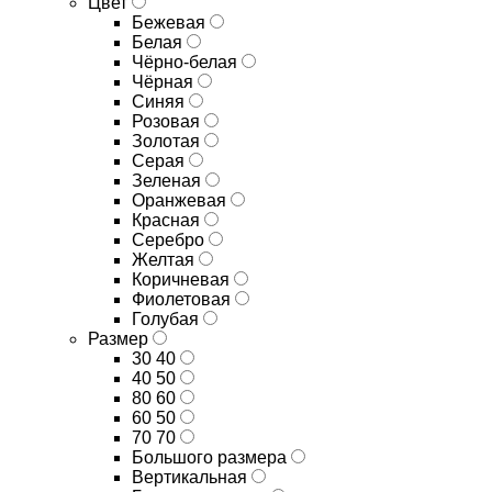
Цвет
Бежевая
Белая
Чёрно-белая
Чёрная
Синяя
Розовая
Золотая
Серая
Зеленая
Оранжевая
Красная
Серебро
Желтая
Коричневая
Фиолетовая
Голубая
Размер
30 40
40 50
80 60
60 50
70 70
Большого размера
Вертикальная