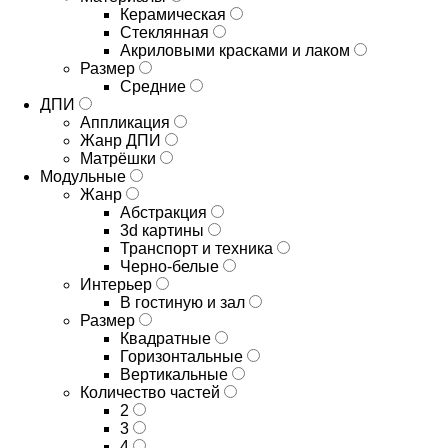
Керамическая
Стеклянная
Акриловыми красками и лаком
Размер
Средние
ДПИ
Аппликация
Жанр ДПИ
Матрёшки
Модульные
Жанр
Абстракция
3d картины
Транспорт и техника
Черно-белые
Интерьер
В гостиную и зал
Размер
Квадратные
Горизонтальные
Вертикальные
Количество частей
2
3
4