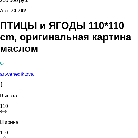
250 000 руб.
Арт:
74-702
ПТИЦЫ и ЯГОДЫ 110*110
cm, оригинальная картина
маслом
art-venediktova
Высота:
110
Ширина:
110