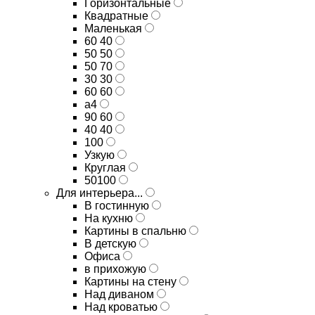
Горизонтальные
Квадратные
Маленькая
60 40
50 50
50 70
30 30
60 60
а4
90 60
40 40
100
Узкую
Круглая
50100
Для интерьера...
В гостинную
На кухню
Картины в спальню
В детскую
Офиса
в прихожую
Картины на стену
Над диваном
Над кроватью