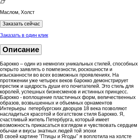
Маслом, Холст
Заказать сейчас
Заказать в один клик
Описание
Барокко – один из немногих уникальных стилей, способных
открыто заявлять о помпезности, роскошности и
изысканности во всех возможных проявлениях. На
протяжении уже четырех веков барокко демонстрирует
престиж и щедрость души его почитателей. Это стиль для
королей, успешных бизнесменов и истинных принцесс.
Барокко - воплощение пластичных форм, величественных
образов, возвышенных и объемных орнаментов
Интерьеры петербургских дворцов 18 века позволяют
насладиться красотой и богатством стиля Барокко. Я,
счастливый житель Петербурга, который имеет
возможность прикасаться взглядом и чувствовать сердцем
обычаи и вкусы знатных людей той эпохи
В своей картине "Птицы и Ягоды" я воплотила на холсте