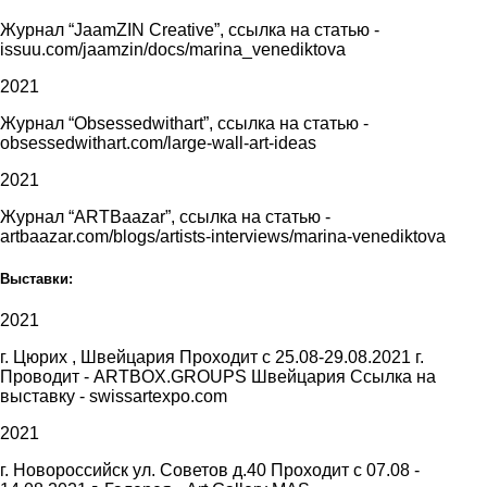
Журнал “JaamZIN Creative”, ссылка на статью -
issuu.com/jaamzin/docs/marina_venediktova
2021
Журнал “Obsessedwithart”, ссылка на статью -
obsessedwithart.com/large-wall-art-ideas
2021
Журнал “ARTBaazar”, ссылка на статью -
artbaazar.com/blogs/artists-interviews/marina-venediktova
Выставки:
2021
г. Цюрих , Швейцария Проходит с 25.08-29.08.2021 г.
Проводит - ARTBOX.GROUPS Швейцария Ссылка на
выставку - swissartexpo.com
2021
г. Новороссийск ул. Советов д.40 Проходит с 07.08 -