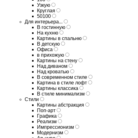
Узкую
Круглая
50100
Для интерьера...
В гостинную
На кухню
Картины в спальню
В детскую
Офиса
в прихожую
Картины на стену
Над диваном
Над кроватью
В современном стиле
Картина в стиле лофт
Картины классика
В стиле минимализм
Стили
Картины абстракция
Поп-арт
Графика
Реализм
Импрессионизм
Модернизм