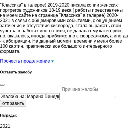
"Классика" в галерее) 2019-2020 писала копии женских
портретов художников 18-19 века ( работы представлены
на моем сайте на странице "Классика" в галерее) 2020-
2021 в связи с общемировыми событиями, с ощущением
заточения и отсутствия кислорода, стала выражать свои
чувства в работах иного стиля, не давала ему категорию,
но, оказалось, иногда приближенно с сюрреализму, а иногда
- к абстракции. На данный момент времени у меня более
100 картин, практически все большого интерьерного
формата.
Прочесть продолжение
Оставить жалобу
отправить
Награды:
2021