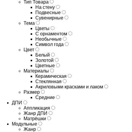
Тип Товара
На стену
Подвесные
Сувенирные
Тема
Цветы
С орнаментом
Необычные
Символ года
Цвет
Белый
Золотой
Цветные
Материалы
Керамическая
Стеклянная
Акриловыми красками и лаком
Размер
Средние
ДПИ
Аппликация
Жанр ДПИ
Матрёшки
Модульные
Жанр