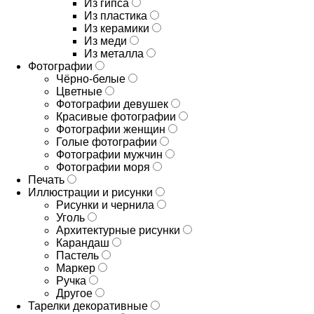
Из гипса
Из пластика
Из керамики
Из меди
Из металла
Фотографии
Чёрно-белые
Цветные
Фотографии девушек
Красивые фотографии
Фотографии женщин
Голые фотографии
Фотографии мужчин
Фотографии моря
Печать
Иллюстрации и рисунки
Рисунки и чернила
Уголь
Архитектурные рисунки
Карандаш
Пастель
Маркер
Ручка
Другое
Тарелки декоративные