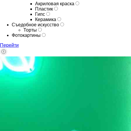
Акриловая краска
Пластик
Гипс
Керамика
Съедобное искусство
Торты
Фотокартины
Перейти