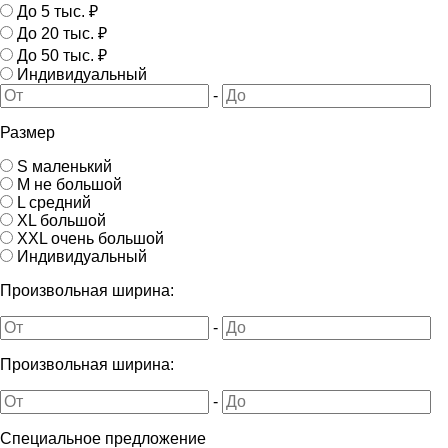
До 5 тыс. ₽
До 20 тыс. ₽
До 50 тыс. ₽
Индивидуальный
-
Размер
S маленький
M не большой
L средний
XL большой
XXL очень большой
Индивидуальный
Произвольная ширина:
-
Произвольная ширина:
-
Специальное предложение