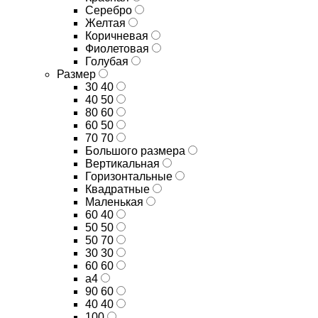
Серебро
Желтая
Коричневая
Фиолетовая
Голубая
Размер
30 40
40 50
80 60
60 50
70 70
Большого размера
Вертикальная
Горизонтальные
Квадратные
Маленькая
60 40
50 50
50 70
30 30
60 60
а4
90 60
40 40
100