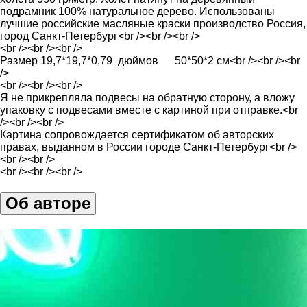
подрамник 100% натуральное дерево. Использованы
лучшие российские масляные краски производство Россия,
город Санкт-Петербург<br /><br /><br />
<br /><br /><br />
Размер 19,7*19,7*0,79 дюймов 50*50*2 см<br /><br /><br
/>
<br /><br /><br />
Я не прикрепляла подвесы на обратную сторону, а вложу
упаковку с подвесами вместе с картиной при отправке.<br
/><br /><br />
Картина сопровождается сертификатом об авторских
правах, выданном в России городе Санкт-Петербург<br />
<br /><br />
<br /><br /><br />
Об авторе