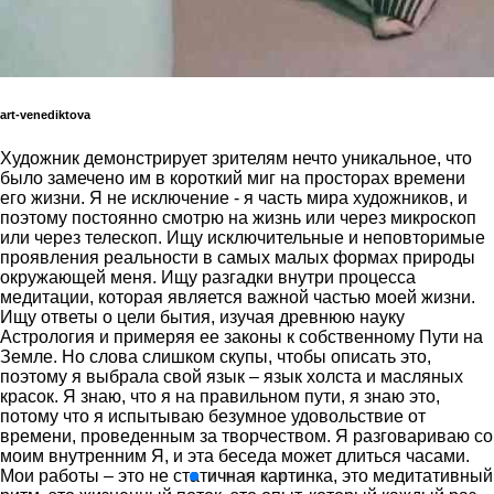
art-venediktova
Художник демонстрирует зрителям нечто уникальное, что
было замечено им в короткий миг на просторах времени
его жизни. Я не исключение - я часть мира художников, и
поэтому постоянно смотрю на жизнь или через микроскоп
или через телескоп. Ищу исключительные и неповторимые
проявления реальности в самых малых формах природы
окружающей меня. Ищу разгадки внутри процесса
медитации, которая является важной частью моей жизни.
Ищу ответы о цели бытия, изучая древнюю науку
Астрология и примеряя ее законы к собственному Пути на
Земле. Но слова слишком скупы, чтобы описать это,
поэтому я выбрала свой язык – язык холста и масляных
красок. Я знаю, что я на правильном пути, я знаю это,
потому что я испытываю безумное удовольствие от
времени, проведенным за творчеством. Я разговариваю со
моим внутренним Я, и эта беседа может длиться часами.
Мои работы – это не статичная картинка, это медитативный