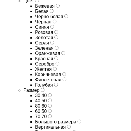
Цвет
Бежевая
Белая
Чёрно-белая
Чёрная
Синяя
Розовая
Золотая
Серая
Зеленая
Оранжевая
Красная
Серебро
Желтая
Коричневая
Фиолетовая
Голубая
Размер
30 40
40 50
80 60
60 50
70 70
Большого размера
Вертикальная