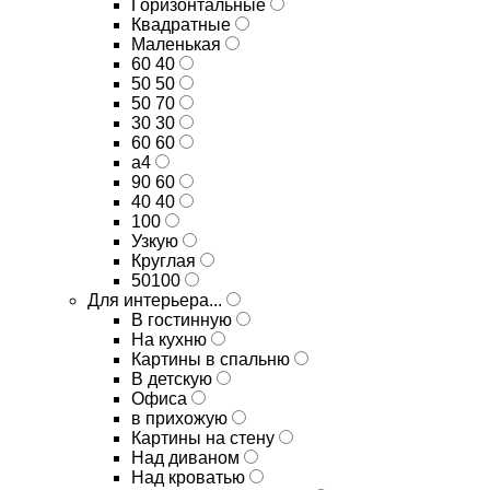
Горизонтальные
Квадратные
Маленькая
60 40
50 50
50 70
30 30
60 60
а4
90 60
40 40
100
Узкую
Круглая
50100
Для интерьера...
В гостинную
На кухню
Картины в спальню
В детскую
Офиса
в прихожую
Картины на стену
Над диваном
Над кроватью