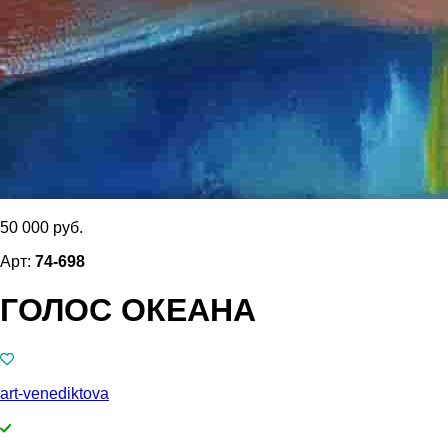
50 000 руб.
Арт:
74-698
ГОЛОС ОКЕАНА
art-venediktova