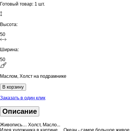
Готовый товар: 1 шт.
Высота:
50
Ширина:
50
Маслом, Холст на подрамнике
В корзину
Заказать в один клик
Описание
Живопись… Холст, Масло...
Идея художника в картине… Океан - самое большое живое