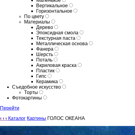
Маленькое
Вертикальное
Горизонтальное
По цвету
Материалы
Дерево
Эпоксидная смола
Текстурная паста
Металлическая основа
Фанера
Шерсть
Поталь
Акриловая краска
Пластик
Гипс
Керамика
Съедобное искусство
Торты
Фотокартины
Перейти
‹
‹
‹
Каталог
Картины
ГОЛОС ОКЕАНА