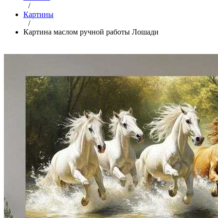
/
Картины
/
Картина маслом ручной работы Лошади