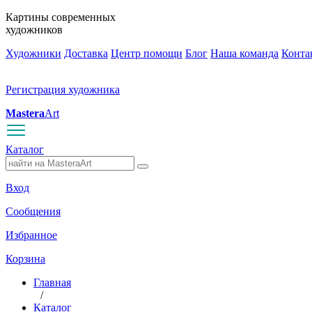
Картины современных
художников
Художники
Доставка
Центр помощи
Блог
Наша команда
Конта
Регистрация художника
Mastera
Art
Каталог
Вход
Сообщения
Избранное
Корзина
Главная
/
Каталог