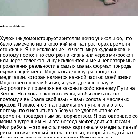
art-venediktova
Художник демонстрирует зрителям нечто уникальное, что
было замечено им в короткий миг на просторах времени
его жизни. Я не исключение - я часть мира художников, и
поэтому постоянно смотрю на жизнь или через микроскоп
или через телескоп. Ищу исключительные и неповторимые
проявления реальности в самых малых формах природы
окружающей меня. Ищу разгадки внутри процесса
медитации, которая является важной частью моей жизни.
Ищу ответы о цели бытия, изучая древнюю науку
Астрология и примеряя ее законы к собственному Пути на
Земле. Но слова слишком скупы, чтобы описать это,
поэтому я выбрала свой язык – язык холста и масляных
красок. Я знаю, что я на правильном пути, я знаю это,
потому что я испытываю безумное удовольствие от
времени, проведенным за творчеством. Я разговариваю со
моим внутренним Я, и эта беседа может длиться часами.
Мои работы – это не статичная картинка, это медитативный
ритм, это жизненный поток, это опыт, который каждый раз