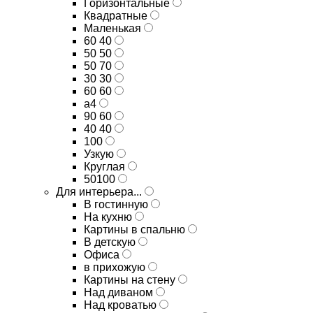
Горизонтальные
Квадратные
Маленькая
60 40
50 50
50 70
30 30
60 60
а4
90 60
40 40
100
Узкую
Круглая
50100
Для интерьера...
В гостинную
На кухню
Картины в спальню
В детскую
Офиса
в прихожую
Картины на стену
Над диваном
Над кроватью