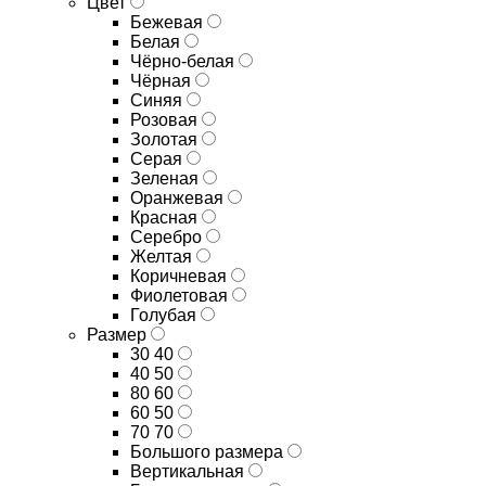
Цвет
Бежевая
Белая
Чёрно-белая
Чёрная
Синяя
Розовая
Золотая
Серая
Зеленая
Оранжевая
Красная
Серебро
Желтая
Коричневая
Фиолетовая
Голубая
Размер
30 40
40 50
80 60
60 50
70 70
Большого размера
Вертикальная