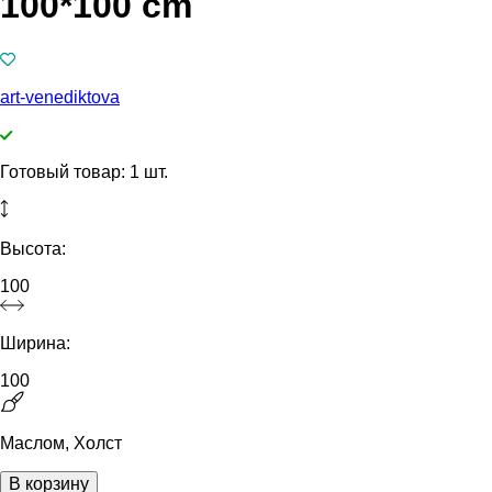
100*100 cm
art-venediktova
Готовый товар: 1 шт.
Высота:
100
Ширина:
100
Маслом, Холст
В корзину