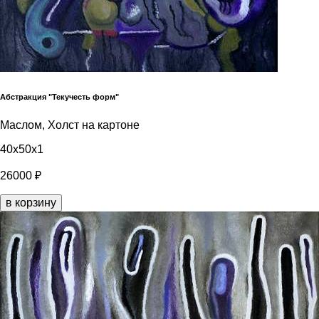
Абстракция "Текучесть форм"
Маслом, Холст на картоне
40x50x1
26000 ₽
в корзину