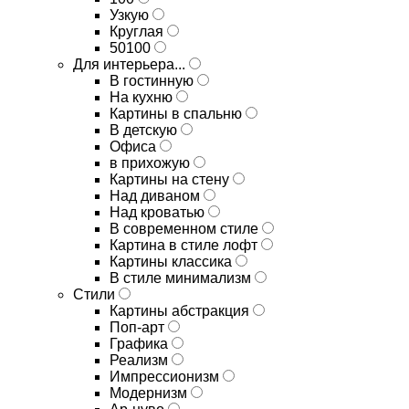
Узкую
Круглая
50100
Для интерьера...
В гостинную
На кухню
Картины в спальню
В детскую
Офиса
в прихожую
Картины на стену
Над диваном
Над кроватью
В современном стиле
Картина в стиле лофт
Картины классика
В стиле минимализм
Стили
Картины абстракция
Поп-арт
Графика
Реализм
Импрессионизм
Модернизм