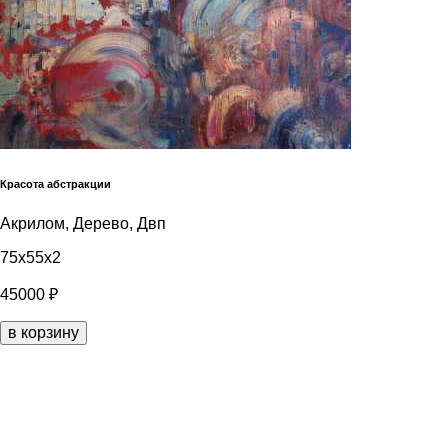
Красота абстракции
Акрилом, Дерево, Двп
75x55x2
45000 ₽
в корзину