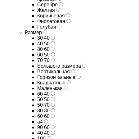
Серебро
Желтая
Коричневая
Фиолетовая
Голубая
Размер
30 40
40 50
80 60
60 50
70 70
Большого размера
Вертикальная
Горизонтальные
Квадратные
Маленькая
60 40
50 50
50 70
30 30
60 60
а4
90 60
40 40
100