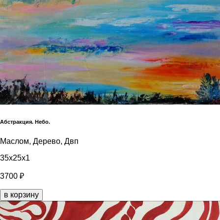
Абстракция. Небо.
Маслом, Дерево, Двп
35x25x1
3700 ₽
в корзину