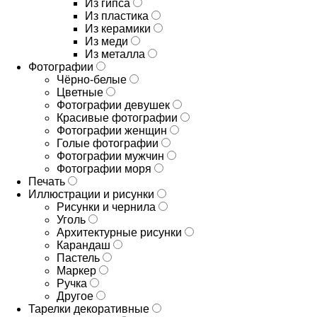
Из гипса
Из пластика
Из керамики
Из меди
Из металла
Фотографии
Чёрно-белые
Цветные
Фотографии девушек
Красивые фотографии
Фотографии женщин
Голые фотографии
Фотографии мужчин
Фотографии моря
Печать
Иллюстрации и рисунки
Рисунки и чернила
Уголь
Архитектурные рисунки
Карандаш
Пастель
Маркер
Ручка
Другое
Тарелки декоративные