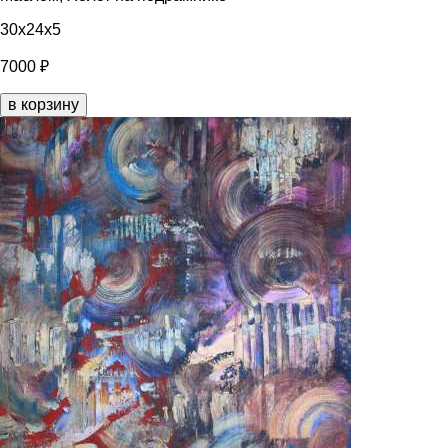
30x24x5
7000 ₽
в корзину