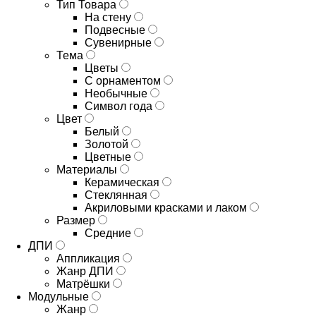
Тип Товара
На стену
Подвесные
Сувенирные
Тема
Цветы
С орнаментом
Необычные
Символ года
Цвет
Белый
Золотой
Цветные
Материалы
Керамическая
Стеклянная
Акриловыми красками и лаком
Размер
Средние
ДПИ
Аппликация
Жанр ДПИ
Матрёшки
Модульные
Жанр