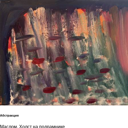
Абстракция
Маслом, Холст на подрамнике