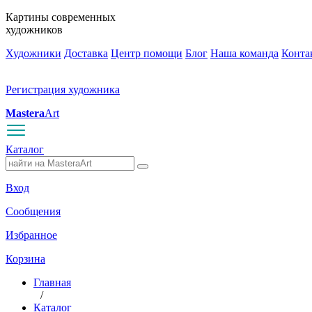
Картины современных
художников
Художники
Доставка
Центр помощи
Блог
Наша команда
Конта
Регистрация художника
Mastera
Art
Каталог
Вход
Сообщения
Избранное
Корзина
Главная
/
Каталог