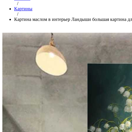
/
Картины
/
Картина маслом в интерьер Ландыши большая картина дл