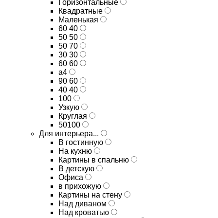
Горизонтальные
Квадратные
Маленькая
60 40
50 50
50 70
30 30
60 60
а4
90 60
40 40
100
Узкую
Круглая
50100
Для интерьера...
В гостинную
На кухню
Картины в спальню
В детскую
Офиса
в прихожую
Картины на стену
Над диваном
Над кроватью