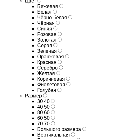
Цвет
Бежевая
Белая
Чёрно-белая
Чёрная
Синяя
Розовая
Золотая
Серая
Зеленая
Оранжевая
Красная
Серебро
Желтая
Коричневая
Фиолетовая
Голубая
Размер
30 40
40 50
80 60
60 50
70 70
Большого размера
Вертикальная