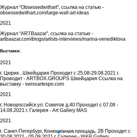
Журнал “Obsessedwithart”, ссылка на статью -
obsessedwithart.com/large-wall-art-ideas
2021
Журнал “ARTBaazar”, ссылка на статью -
artbaazar.com/blogs/artists-interviews/marina-venediktova
Выставки:
2021
г. Цюрих , Швейцария Проходит с 25.08-29.08.2021 г.
Проводит - ARTBOX.GROUPS Швейцария Ссылка на
выставку - swissartexpo.com
2021
г. Новороссийск ул. Советов д.40 Проходит с 07.08 -
14.08.2021 г. Галерея - Art Gallery MAS
2021
г. Санкт-Петербург, Конюшенная площадь, 2В Проходит с
30.08.2021 - 05.09.2021 г. Галерея - W&P Gallery