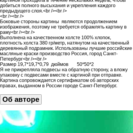
картиной проходила в течение нескольких недель, чтобы
добиться полного высыхания и укрепления каждого
предыдущего слоя.<br /><br />
<br /><br />
Боковые стороны картины являются продолжением
изображения, поэтому не требуется обрамлять картину в
раму<br /><br />
Выполнена на качественном холсте 100% хлопок,
плотность холста 380 гр/метр, натянутом на качественный
деревянный подрамник. Использованы лучшие российские
масляные краски производство Россия, город Санкт-
Петербург<br /><br />
Размер 19,7*19,7*0,79 дюймов 50*50*2
Я не прикрепляла подвесы на обратную сторону, а вложу
упаковку с подвесами вместе с картиной при отправке.
Картина сопровождается сертификатом об авторских
правах, выданном в России городе Санкт-Петербург.
Об авторе