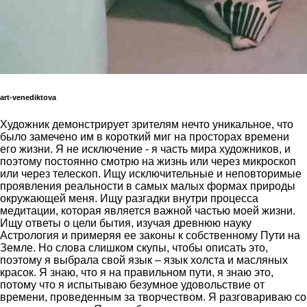
art-venediktova
Художник демонстрирует зрителям нечто уникальное, что
было замечено им в короткий миг на просторах времени
его жизни. Я не исключение - я часть мира художников, и
поэтому постоянно смотрю на жизнь или через микроскоп
или через телескоп. Ищу исключительные и неповторимые
проявления реальности в самых малых формах природы
окружающей меня. Ищу разгадки внутри процесса
медитации, которая является важной частью моей жизни.
Ищу ответы о цели бытия, изучая древнюю науку
Астрология и примеряя ее законы к собственному Пути на
Земле. Но слова слишком скупы, чтобы описать это,
поэтому я выбрала свой язык – язык холста и масляных
красок. Я знаю, что я на правильном пути, я знаю это,
потому что я испытываю безумное удовольствие от
времени, проведенным за творчеством. Я разговариваю со