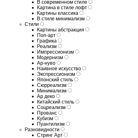
В современном стиле
Картина в стиле лофт
Картины классика
В стиле минимализм
Стили
Картины абстракция
Поп-арт
Графика
Реализм
Импрессионизм
Модернизм
Ар-нуво
Наивное искусство
Экспрессионизм
Японский стиль
Сюрреализм
Минимализм
Ар деко
Китайский стиль
Соцреализм
Прованс
Кубизм
Пуантилизм
Разновидности
Стринг Арт