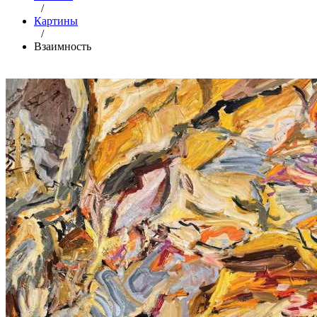
/
Картины
/
Взаимность