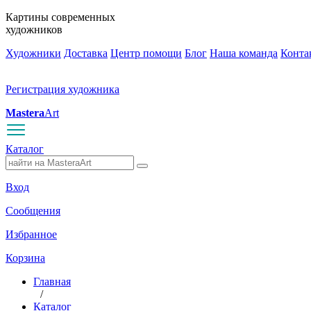
Картины современных
художников
Художники
Доставка
Центр помощи
Блог
Наша команда
Конта
Регистрация художника
Mastera
Art
Каталог
Вход
Сообщения
Избранное
Корзина
Главная
/
Каталог