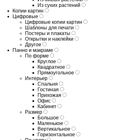
Из сухих растений
Копии картин
Цифровые
Цифровые копии картин
Шаблоны для печати
Постеры и плакаты
Открытки и наклейки
Другое
Панно и макраме
По форме
Круглое
Квадратное
Прямоугольное
Интерьер
Спальня
Гостиная
Прихожая
Офис
Кабинет
Размер
Большое
Маленькое
Вертикальное
Горизонтальное