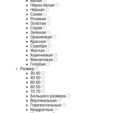
Белая
Чёрно-белая
Чёрная
Синяя
Розовая
Золотая
Серая
Зеленая
Оранжевая
Красная
Серебро
Желтая
Коричневая
Фиолетовая
Голубая
Размер
30 40
40 50
80 60
60 50
70 70
Большого размера
Вертикальная
Горизонтальные
Квадратные