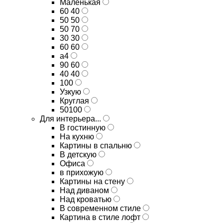
Маленькая
60 40
50 50
50 70
30 30
60 60
а4
90 60
40 40
100
Узкую
Круглая
50100
Для интерьера...
В гостинную
На кухню
Картины в спальню
В детскую
Офиса
в прихожую
Картины на стену
Над диваном
Над кроватью
В современном стиле
Картина в стиле лофт