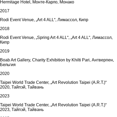
Hermitage Hotel, Монте-Карло, Монако
2017
Rodi Event Venue, „Art 4 ALL“, Лимассол, Кипр
2018
Rodi Event Venue, „Spring Art 4 ALL“, „Art 4 ALL“, Лимассол,
Кипр
2019
Boab Art Gallery, Charity Exhibition by Khilti Pari, Антверпен,
Бельгия
2020
Taipei World Trade Center, „Art Revolution Taipei (A.R.T.)“
2020, Тайпэй, Тайвань
2023
Taipei World Trade Center, „Art Revolution Taipei (A.R.T.)“
2023, Тайпэй, Тайвань