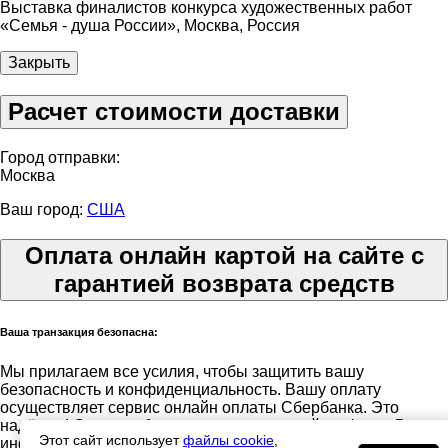
Выставка финалистов конкурса художественных работ
«Семья - душа России», Москва, Россия
Закрыть
Расчет стоимости доставки
Город отправки:
Москва
Ваш город:
США
Оплата онлайн картой на сайте с
гарантией возврата средств
Ваша транзакция безопасна:
Мы прилагаем все усилия, чтобы защитить вашу
безопасность и конфиденциальность. Вашу оплату
осуществляет сервис онлайн оплаты Сбербанка. Это
надёжно! Система безопасности платежей шифрует Вашу
Этот сайт использует
файлы cookie
,
информацию во время передачи. Мы не передаем данные