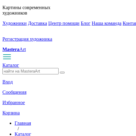
Картины современных
художников
Художники
Доставка
Центр помощи
Блог
Наша команда
Конта
Регистрация художника
Mastera
Art
Каталог
Вход
Сообщения
Избранное
Корзина
Главная
/
Каталог