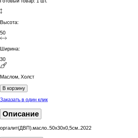
Готовый товар: 1 шт.
Высота:
50
Ширина:
30
Маслом, Холст
В корзину
Заказать в один клик
Описание
оргалит(ДВП).масло..50х30х0,5см..2022