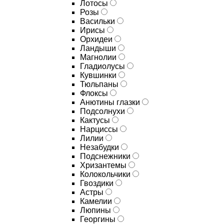
Лотосы
Розы
Васильки
Ирисы
Орхидеи
Ландыши
Магнолии
Гладиолусы
Кувшинки
Тюльпаны
Флоксы
Анютины глазки
Подсолнухи
Кактусы
Нарциссы
Лилии
Незабудки
Подснежники
Хризантемы
Колокольчики
Гвоздики
Астры
Камелии
Люпины
Георгины