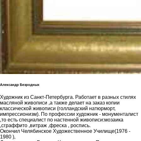
Александр Безродных
Художник из Санкт-Петербурга. Работает в разных стилях
масляной живописи ,а также делает на заказ копии
классической живописи (голландский натюрморт,
импрессионизм). По профессии художник - монументалист
,то есть специалист по настенной живописи:мозаика
,сграффито ,витраж ,фреска , роспись.
Окончил Челябинское Художественное Училище(1976 -
1980 ),