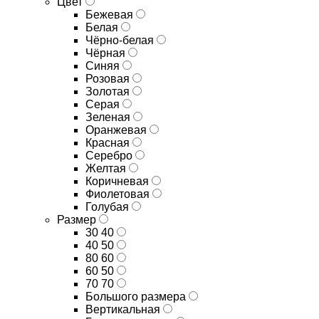
Цвет
Бежевая
Белая
Чёрно-белая
Чёрная
Синяя
Розовая
Золотая
Серая
Зеленая
Оранжевая
Красная
Серебро
Желтая
Коричневая
Фиолетовая
Голубая
Размер
30 40
40 50
80 60
60 50
70 70
Большого размера
Вертикальная