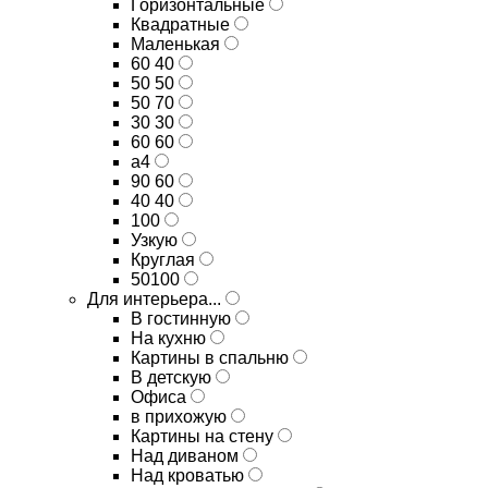
Горизонтальные
Квадратные
Маленькая
60 40
50 50
50 70
30 30
60 60
а4
90 60
40 40
100
Узкую
Круглая
50100
Для интерьера...
В гостинную
На кухню
Картины в спальню
В детскую
Офиса
в прихожую
Картины на стену
Над диваном
Над кроватью