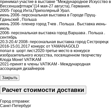
принимал участие в выставке "Международное Искусство в
Вессеншафтпарк"(14 мая-27 августа), Германия.
2005- Город Инта,Приполярный Урал.
июнь 2006- персональная выставка в Городе Прущ-
Гданьский , Польша
июнь 2006- пленер город Тчев . Польша . Выставка июнь-
июль
2006- персональная выставка город Варшава . Польша .
сентябрь
20.3-20.4/ 2008- персональная выставка город Сестрорецк
2016-15.01.2017 конкурс от YAMANAGOLD
попал в шорт лист.2020-третье место в конкурсе
изобразительного искусства, посвященном творчеству
Клода Моне! VATIKAM
2021-принят в члены VATIKAM - Международная
ассоциация дизайнеров
Закрыть
Расчет стоимости доставки
Город отправки:
Санкт-Петербург