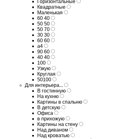
Горизонтальные
Квадратные
Маленькая
60 40
50 50
50 70
30 30
60 60
а4
90 60
40 40
100
Узкую
Круглая
50100
Для интерьера...
В гостинную
На кухню
Картины в спальню
В детскую
Офиса
в прихожую
Картины на стену
Над диваном
Над кроватью