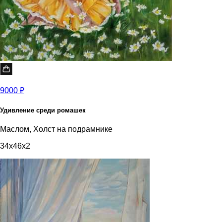
9000 ₽
Удивление среди ромашек
Маслом, Холст на подрамнике
34x46x2