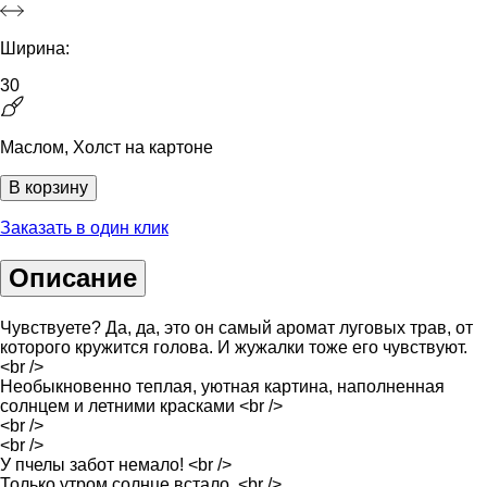
Ширина:
30
Маслом, Холст на картоне
В корзину
Заказать в один клик
Описание
Чувствуете? Да, да, это он самый аромат луговых трав, от
которого кружится голова. И жужалки тоже его чувствуют.
<br />
Необыкновенно теплая, уютная картина, наполненная
солнцем и летними красками <br />
<br />
<br />
У пчелы забот немало! <br />
Только утром солнце встало, <br />