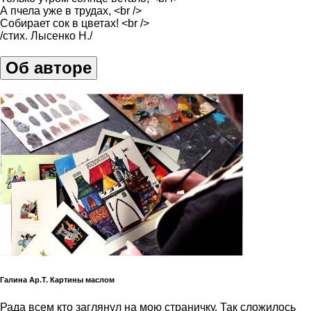
А пчела уже в трудах, <br />
Собирает сок в цветах! <br />
/стих. Лысенко Н./
Об авторе
Галина Ар.Т. Картины маслом
Рада всем кто заглянул на мою страничку. Так сложилось