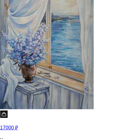
17000 ₽