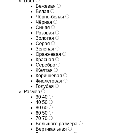
Цвет
Бежевая
Белая
Чёрно-белая
Чёрная
Синяя
Розовая
Золотая
Серая
Зеленая
Оранжевая
Красная
Серебро
Желтая
Коричневая
Фиолетовая
Голубая
Размер
30 40
40 50
80 60
60 50
70 70
Большого размера
Вертикальная