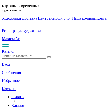
Картины современных
художников
Художники
Доставка
Центр помощи
Блог
Наша команда
Конта
Регистрация художника
Mastera
Art
Каталог
Вход
Сообщения
Избранное
Корзина
Главная
/
Каталог