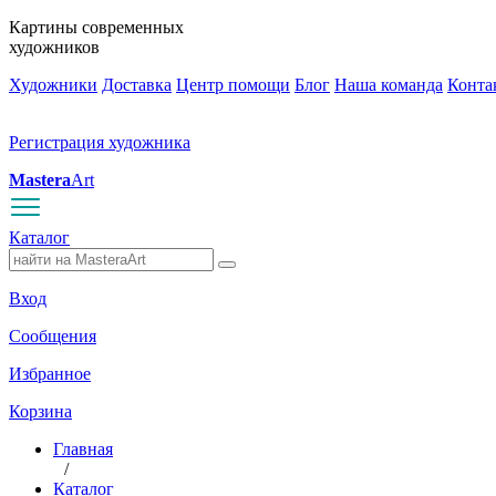
Картины современных
художников
Художники
Доставка
Центр помощи
Блог
Наша команда
Конта
Регистрация художника
Mastera
Art
Каталог
Вход
Сообщения
Избранное
Корзина
Главная
/
Каталог