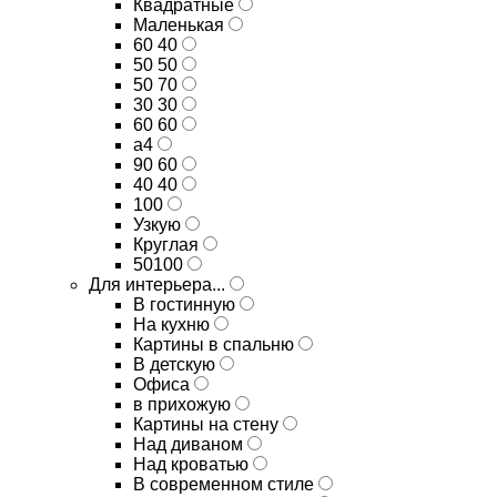
Квадратные
Маленькая
60 40
50 50
50 70
30 30
60 60
а4
90 60
40 40
100
Узкую
Круглая
50100
Для интерьера...
В гостинную
На кухню
Картины в спальню
В детскую
Офиса
в прихожую
Картины на стену
Над диваном
Над кроватью
В современном стиле