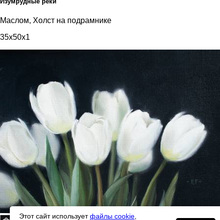
Изумрудные реки
Маслом, Холст на подрамнике
35x50x1
Этот сайт использует
файлы cookie
,