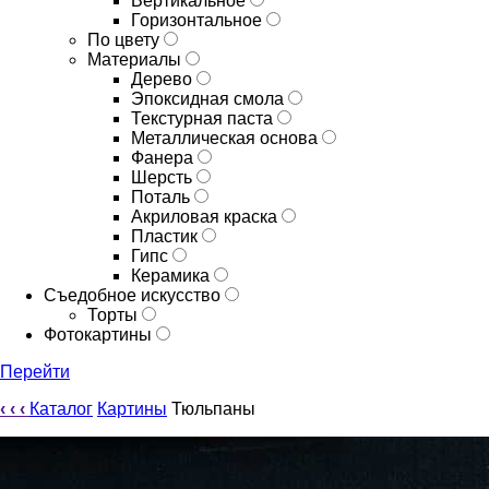
Вертикальное
Горизонтальное
По цвету
Материалы
Дерево
Эпоксидная смола
Текстурная паста
Металлическая основа
Фанера
Шерсть
Поталь
Акриловая краска
Пластик
Гипс
Керамика
Съедобное искусство
Торты
Фотокартины
Перейти
‹
‹
‹
Каталог
Картины
Тюльпаны