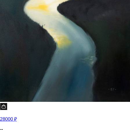
28000 ₽