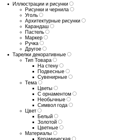
Иллюстрации и рисунки
Рисунки и чернила
Уголь
Архитектурные рисунки
Карандаш
Пастель
Маркер
Ручка
Другое
Тарелки декоративные
Тип Товара
На стену
Подвесные
Сувенирные
Тема
Цветы
С орнаментом
Необычные
Символ года
Цвет
Белый
Золотой
Цветные
Материалы
Керамическая