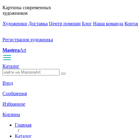
Картины современных
художников
Художники
Доставка
Центр помощи
Блог
Наша команда
Конта
Регистрация художника
Mastera
Art
Каталог
Вход
Сообщения
Избранное
Корзина
Главная
/
Каталог