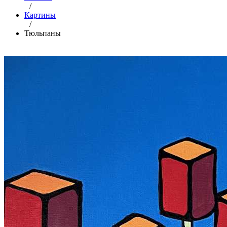
/
Картины
/
Тюльпаны