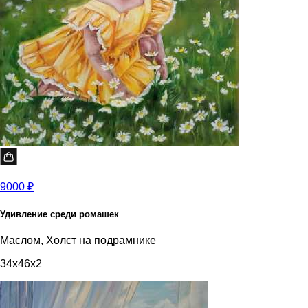
9000 ₽
Удивление среди ромашек
Маслом, Холст на подрамнике
34x46x2