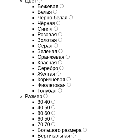
Цвет
Бежевая
Белая
Чёрно-белая
Чёрная
Синяя
Розовая
Золотая
Серая
Зеленая
Оранжевая
Красная
Серебро
Желтая
Коричневая
Фиолетовая
Голубая
Размер
30 40
40 50
80 60
60 50
70 70
Большого размера
Вертикальная