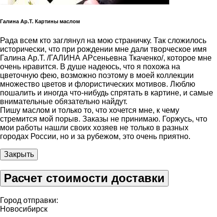
Галина Ар.Т. Картины маслом
Рада всем кто заглянул на мою страничку. Так сложилось
исторически, что при рождении мне дали творческое имя
Галина Ар.Т. /ГАЛИНА АРсеньевна Ткаченко/, которое мне
очень нравится. В душе надеюсь, что я похожа на
цветочную фею, возможно поэтому в моей коллекции
множество цветов и флористических мотивов. Люблю
пошалить и иногда что-нибудь спрятать в картине, и самые
внимательные обязательно найдут.
Пишу маслом и только то, что хочется мне, к чему
стремится мой порыв. Заказы не принимаю. Горжусь, что
мои работы нашли своих хозяев не только в разных
городах России, но и за рубежом, это очень приятно.
Закрыть
Расчет стоимости доставки
Город отправки:
Новосибирск