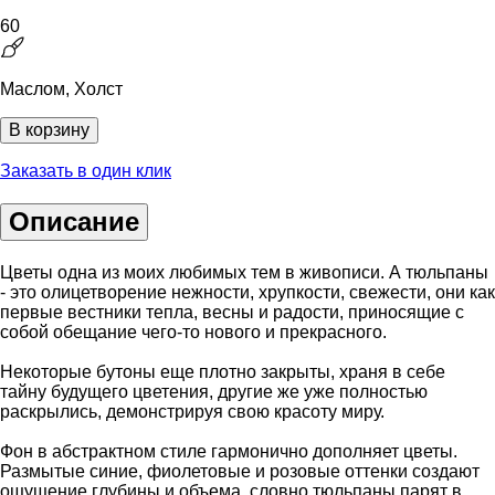
60
Маслом, Холст
В корзину
Заказать в один клик
Описание
Цветы одна из моих любимых тем в живописи. А тюльпаны
- это олицетворение нежности, хрупкости, свежести, они как
первые вестники тепла, весны и радости, приносящие с
собой обещание чего-то нового и прекрасного.
Некоторые бутоны еще плотно закрыты, храня в себе
тайну будущего цветения, другие же уже полностью
раскрылись, демонстрируя свою красоту миру.
Фон в абстрактном стиле гармонично дополняет цветы.
Размытые синие, фиолетовые и розовые оттенки создают
ощущение глубины и объема, словно тюльпаны парят в