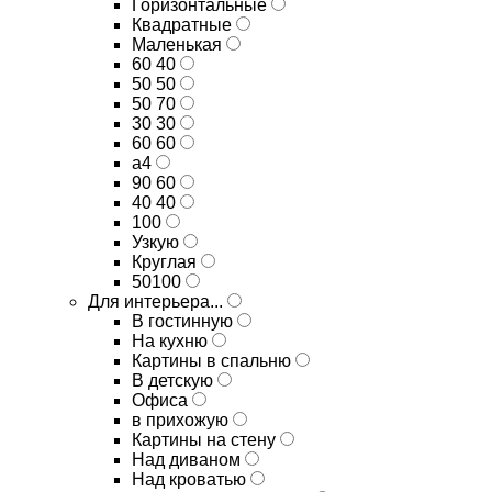
Горизонтальные
Квадратные
Маленькая
60 40
50 50
50 70
30 30
60 60
а4
90 60
40 40
100
Узкую
Круглая
50100
Для интерьера...
В гостинную
На кухню
Картины в спальню
В детскую
Офиса
в прихожую
Картины на стену
Над диваном
Над кроватью