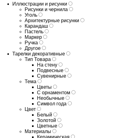
Иллюстрации и рисунки
Рисунки и чернила
Уголь
Архитектурные рисунки
Карандаш
Пастель
Маркер
Ручка
Другое
Тарелки декоративные
Тип Товара
На стену
Подвесные
Сувенирные
Тема
Цветы
С орнаментом
Необычные
Символ года
Цвет
Белый
Золотой
Цветные
Материалы
Керамическая