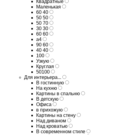
Квадратные
Маленькая
60 40
50 50
50 70
30 30
60 60
а4
90 60
40 40
100
Узкую
Круглая
50100
Для интерьера...
В гостинную
На кухню
Картины в спальню
В детскую
Офиса
в прихожую
Картины на стену
Над диваном
Над кроватью
В современном стиле