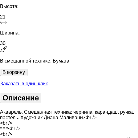
Высота:
21
Ширина:
30
В смешанной технике, Бумага
В корзину
Заказать в один клик
Описание
Акварель. Смешанная техника: чернила, карандаш, ручка,
пастель. Художник Диана Маливани.<br />
<br />
* * *<br />
<br />