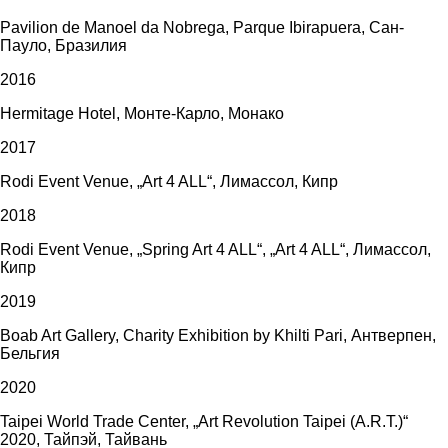
Pavilion de Manoel da Nobrega, Parque Ibirapuera, Сан-
Пауло, Бразилия
2016
Hermitage Hotel, Монте-Карло, Монако
2017
Rodi Event Venue, „Art 4 ALL“, Лимассол, Кипр
2018
Rodi Event Venue, „Spring Art 4 ALL“, „Art 4 ALL“, Лимассол,
Кипр
2019
Boab Art Gallery, Charity Exhibition by Khilti Pari, Антверпен,
Бельгия
2020
Taipei World Trade Center, „Art Revolution Taipei (A.R.T.)“
2020, Тайпэй, Тайвань