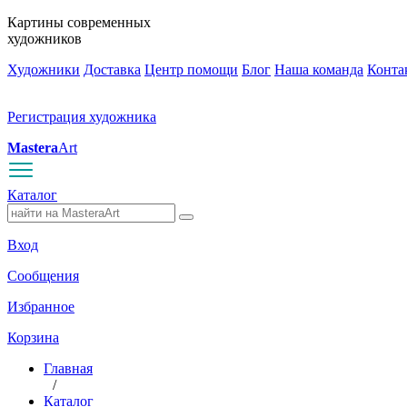
Картины современных
художников
Художники
Доставка
Центр помощи
Блог
Наша команда
Конта
Регистрация художника
Mastera
Art
Каталог
Вход
Сообщения
Избранное
Корзина
Главная
/
Каталог