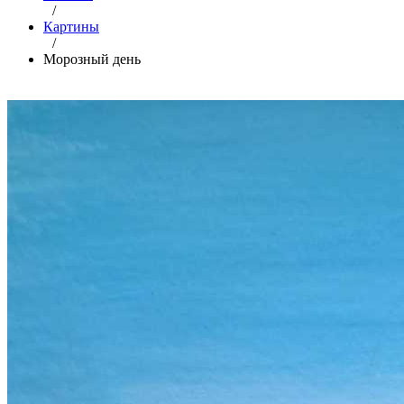
/
Картины
/
Морозный день