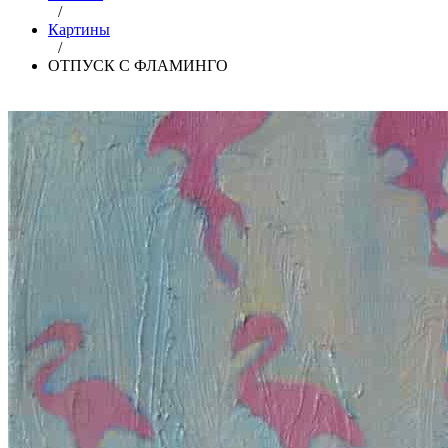
/
Картины
/
ОТПУСК С ФЛАМИНГО