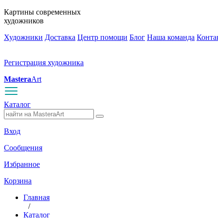
Картины современных
художников
Художники
Доставка
Центр помощи
Блог
Наша команда
Конта
Регистрация художника
Mastera
Art
Каталог
Вход
Сообщения
Избранное
Корзина
Главная
/
Каталог