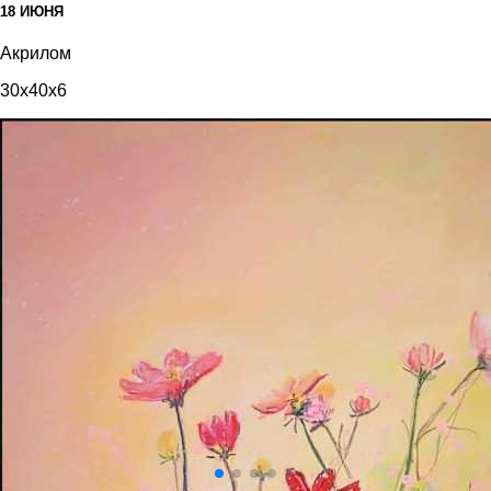
18 ИЮНЯ
Акрилом
30x40x6