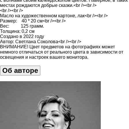
с волнами своим калейдоскопом цветов. Наверное, в таких
местах рождаются добрые сказки.<br /><br />
<br /><br />
Масло на художественном картоне, лак<br /><br />
Размер: 40 * 20 см<br /><br />
Вес: 125 грамм.
Толщина: 0,2 см
Создано в 2022 году
Автор: Светлана Соколова<br /><br />
ВНИМАНИЕ! Цвет предметов на фотографиях может
немного отличаться от реального цвета в зависимости от
освещения и настроек вашего монитора.
Об авторе