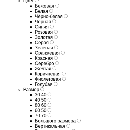
Цвет
Бежевая
Белая
Чёрно-белая
Чёрная
Синяя
Розовая
Золотая
Серая
Зеленая
Оранжевая
Красная
Серебро
Желтая
Коричневая
Фиолетовая
Голубая
Размер
30 40
40 50
80 60
60 50
70 70
Большого размера
Вертикальная