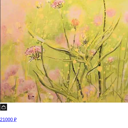
21000 ₽