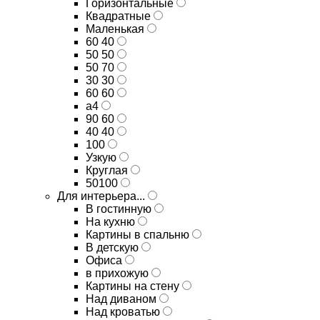
Горизонтальные
Квадратные
Маленькая
60 40
50 50
50 70
30 30
60 60
а4
90 60
40 40
100
Узкую
Круглая
50100
Для интерьера...
В гостинную
На кухню
Картины в спальню
В детскую
Офиса
в прихожую
Картины на стену
Над диваном
Над кроватью