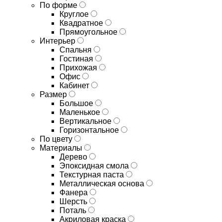
По форме
Круглое
Квадратное
Прямоугольное
Интерьер
Спальня
Гостиная
Прихожая
Офис
Кабинет
Размер
Большое
Маленькое
Вертикальное
Горизонтальное
По цвету
Материалы
Дерево
Эпоксидная смола
Текстурная паста
Металлическая основа
Фанера
Шерсть
Поталь
Акриловая краска