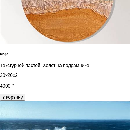
Море
Текстурной пастой, Холст на подрамнике
20x20x2
4000 ₽
в корзину