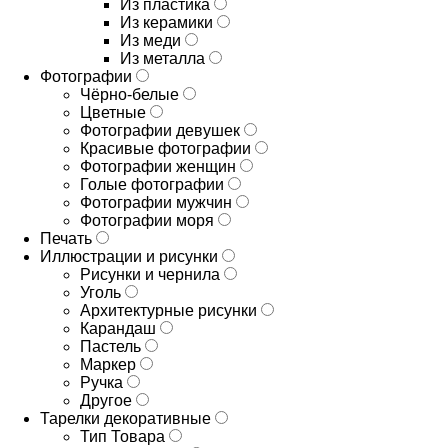
Из пластика
Из керамики
Из меди
Из металла
Фотографии
Чёрно-белые
Цветные
Фотографии девушек
Красивые фотографии
Фотографии женщин
Голые фотографии
Фотографии мужчин
Фотографии моря
Печать
Иллюстрации и рисунки
Рисунки и чернила
Уголь
Архитектурные рисунки
Карандаш
Пастель
Маркер
Ручка
Другое
Тарелки декоративные
Тип Товара