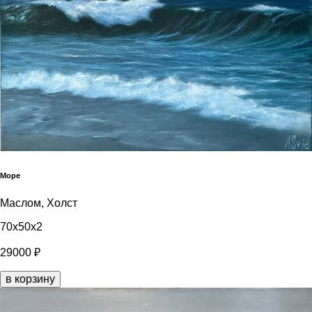
Море
Маслом, Холст
70x50x2
29000 ₽
в корзину