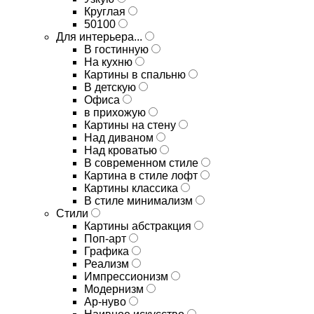
Круглая
50100
Для интерьера...
В гостинную
На кухню
Картины в спальню
В детскую
Офиса
в прихожую
Картины на стену
Над диваном
Над кроватью
В современном стиле
Картина в стиле лофт
Картины классика
В стиле минимализм
Стили
Картины абстракция
Поп-арт
Графика
Реализм
Импрессионизм
Модернизм
Ар-нуво