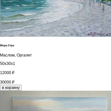
Море.Утро
Маслом, Оргалит
50x30x1
12000 ₽
30000 ₽
в корзину