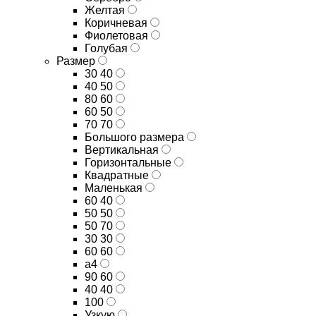
Желтая
Коричневая
Фиолетовая
Голубая
Размер
30 40
40 50
80 60
60 50
70 70
Большого размера
Вертикальная
Горизонтальные
Квадратные
Маленькая
60 40
50 50
50 70
30 30
60 60
а4
90 60
40 40
100
Узкую