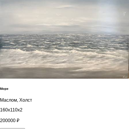
Море
Маслом, Холст
160x110x2
200000 ₽