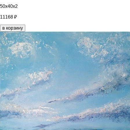
50x40x2
11168 ₽
в корзину