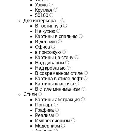
Узкую
Круглая
50100
Для интерьера...
В гостинную
На кухню
Картины в спальню
В детскую
Офиса
в прихожую
Картины на стену
Над диваном
Над кроватью
В современном стиле
Картина в стиле лофт
Картины классика
В стиле минимализм
Стили
Картины абстракция
Поп-арт
Графика
Реализм
Импрессионизм
Модернизм