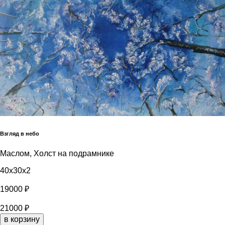
Взгляд в небо
Маслом, Холст на подрамнике
40x30x2
19000 ₽
21000 ₽
в корзину