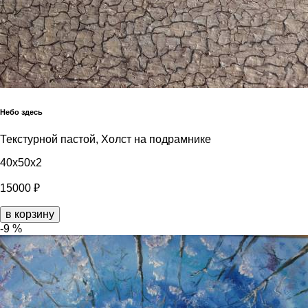
Небо здесь
Текстурной пастой, Холст на подрамнике
40x50x2
15000 ₽
в корзину
-9 %