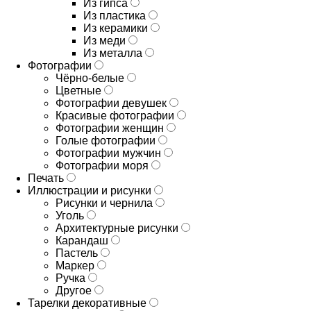
Из гипса
Из пластика
Из керамики
Из меди
Из металла
Фотографии
Чёрно-белые
Цветные
Фотографии девушек
Красивые фотографии
Фотографии женщин
Голые фотографии
Фотографии мужчин
Фотографии моря
Печать
Иллюстрации и рисунки
Рисунки и чернила
Уголь
Архитектурные рисунки
Карандаш
Пастель
Маркер
Ручка
Другое
Тарелки декоративные