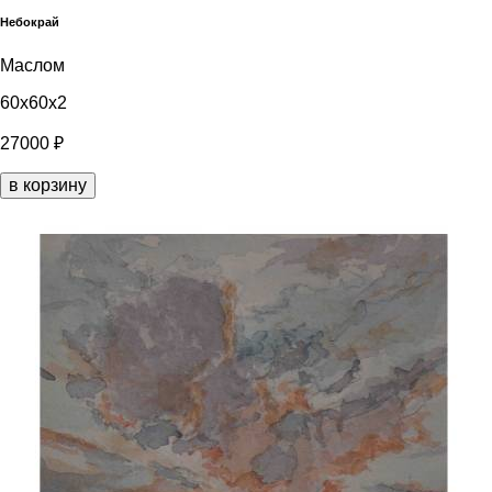
Небокрай
Маслом
60x60x2
27000 ₽
в корзину