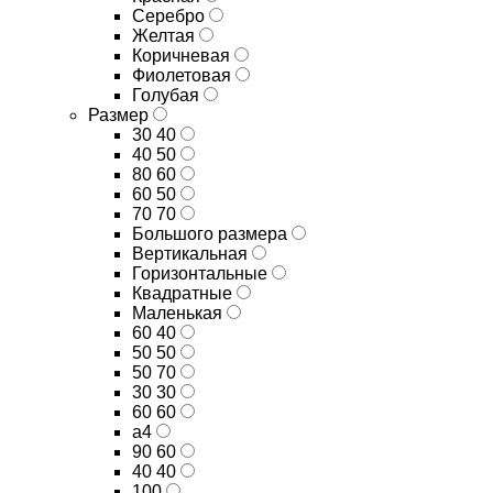
Серебро
Желтая
Коричневая
Фиолетовая
Голубая
Размер
30 40
40 50
80 60
60 50
70 70
Большого размера
Вертикальная
Горизонтальные
Квадратные
Маленькая
60 40
50 50
50 70
30 30
60 60
а4
90 60
40 40
100