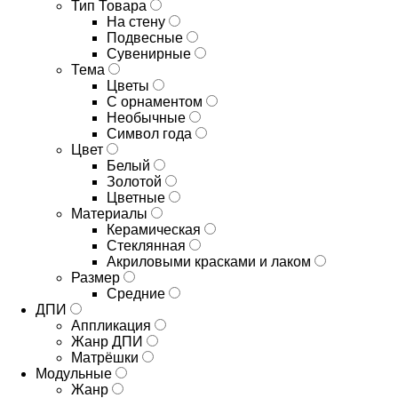
Тип Товара
На стену
Подвесные
Сувенирные
Тема
Цветы
С орнаментом
Необычные
Символ года
Цвет
Белый
Золотой
Цветные
Материалы
Керамическая
Стеклянная
Акриловыми красками и лаком
Размер
Средние
ДПИ
Аппликация
Жанр ДПИ
Матрёшки
Модульные
Жанр