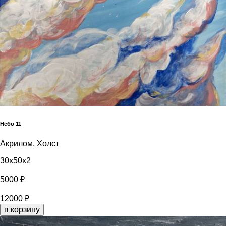
Небо 11
Акрилом, Холст
30x50x2
5000 ₽
12000 ₽
в корзину