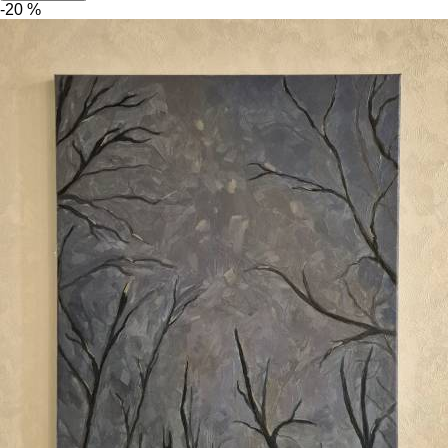
-20 %