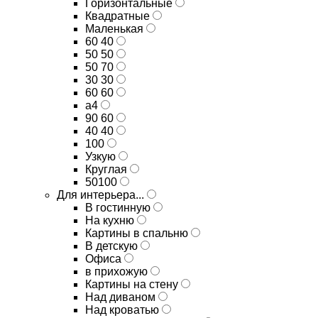
Горизонтальные
Квадратные
Маленькая
60 40
50 50
50 70
30 30
60 60
а4
90 60
40 40
100
Узкую
Круглая
50100
Для интерьера...
В гостинную
На кухню
Картины в спальню
В детскую
Офиса
в прихожую
Картины на стену
Над диваном
Над кроватью