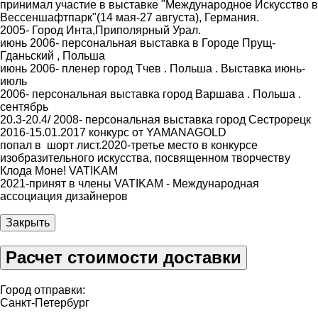
принимал участие в выставке "Международное Искусство в
Вессеншафтпарк"(14 мая-27 августа), Германия.
2005- Город Инта,Приполярный Урал.
июнь 2006- персональная выставка в Городе Прущ-
Гданьский , Польша
июнь 2006- пленер город Тчев . Польша . Выставка июнь-
июль
2006- персональная выставка город Варшава . Польша .
сентябрь
20.3-20.4/ 2008- персональная выставка город Сестрорецк
2016-15.01.2017 конкурс от YAMANAGOLD
попал в шорт лист.2020-третье место в конкурсе
изобразительного искусства, посвященном творчеству
Клода Моне! VATIKAM
2021-принят в члены VATIKAM - Международная
ассоциация дизайнеров
Закрыть
Расчет стоимости доставки
Город отправки:
Санкт-Петербург