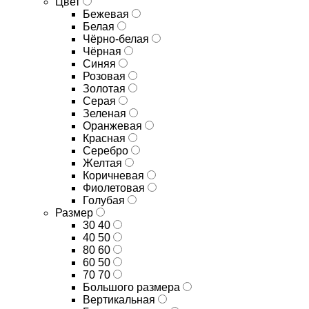
Цвет
Бежевая
Белая
Чёрно-белая
Чёрная
Синяя
Розовая
Золотая
Серая
Зеленая
Оранжевая
Красная
Серебро
Желтая
Коричневая
Фиолетовая
Голубая
Размер
30 40
40 50
80 60
60 50
70 70
Большого размера
Вертикальная