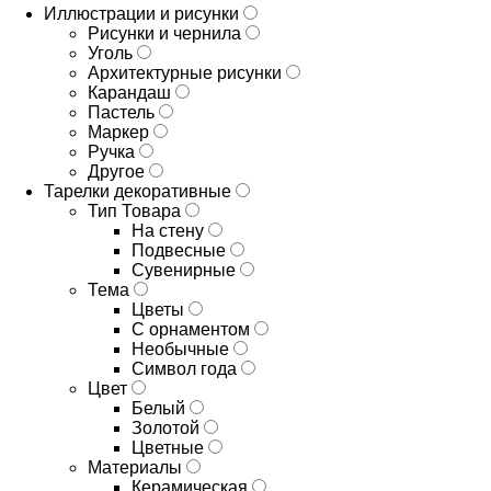
Иллюстрации и рисунки
Рисунки и чернила
Уголь
Архитектурные рисунки
Карандаш
Пастель
Маркер
Ручка
Другое
Тарелки декоративные
Тип Товара
На стену
Подвесные
Сувенирные
Тема
Цветы
С орнаментом
Необычные
Символ года
Цвет
Белый
Золотой
Цветные
Материалы
Керамическая