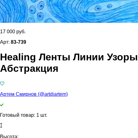
17 000 руб.
Арт:
83-739
Healing Ленты Линии Узоры
Абстракция
Артем Смирнов (@artdjartem)
Готовый товар: 1 шт.
Высота: