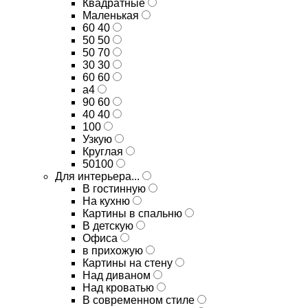
Квадратные
Маленькая
60 40
50 50
50 70
30 30
60 60
а4
90 60
40 40
100
Узкую
Круглая
50100
Для интерьера...
В гостинную
На кухню
Картины в спальню
В детскую
Офиса
в прихожую
Картины на стену
Над диваном
Над кроватью
В современном стиле