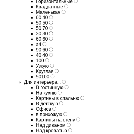
Горизонтальные
Квадратные
Маленькая
60 40
50 50
50 70
30 30
60 60
а4
90 60
40 40
100
Узкую
Круглая
50100
Для интерьера...
В гостинную
На кухню
Картины в спальню
В детскую
Офиса
в прихожую
Картины на стену
Над диваном
Над кроватью