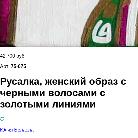
42 700 руб.
Арт:
75-675
Русалка, женский образ с
черными волосами с
золотыми линиями
Юлия Беласла