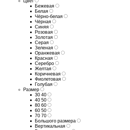
Цвет
Бежевая
Белая
Чёрно-белая
Чёрная
Синяя
Розовая
Золотая
Серая
Зеленая
Оранжевая
Красная
Серебро
Желтая
Коричневая
Фиолетовая
Голубая
Размер
30 40
40 50
80 60
60 50
70 70
Большого размера
Вертикальная