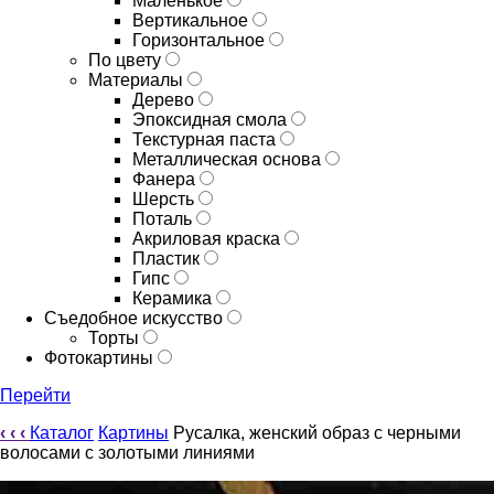
Маленькое
Вертикальное
Горизонтальное
По цвету
Материалы
Дерево
Эпоксидная смола
Текстурная паста
Металлическая основа
Фанера
Шерсть
Поталь
Акриловая краска
Пластик
Гипс
Керамика
Съедобное искусство
Торты
Фотокартины
Перейти
‹
‹
‹
Каталог
Картины
Русалка, женский образ с черными
волосами с золотыми линиями