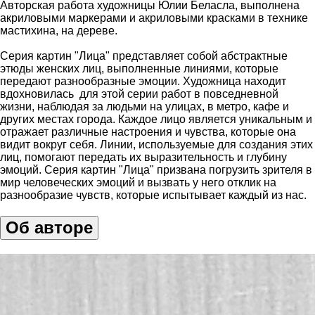
Авторская работа художницы Юлии Беласла, выполнена
акриловыми маркерами и акриловыми красками в технике
мастихина, на дереве.
Серия картин "Лица" представляет собой абстрактные
этюды женских лиц, выполненные линиями, которые
передают разнообразные эмоции. Художница находит
вдохновилась для этой серии работ в повседневной
жизни, наблюдая за людьми на улицах, в метро, кафе и
других местах города. Каждое лицо является уникальным и
отражает различные настроения и чувства, которые она
видит вокруг себя. Линии, используемые для создания этих
лиц, помогают передать их выразительность и глубину
эмоций. Серия картин "Лица" призвана погрузить зрителя в
мир человеческих эмоций и вызвать у него отклик на
разнообразие чувств, которые испытывает каждый из нас.
Об авторе