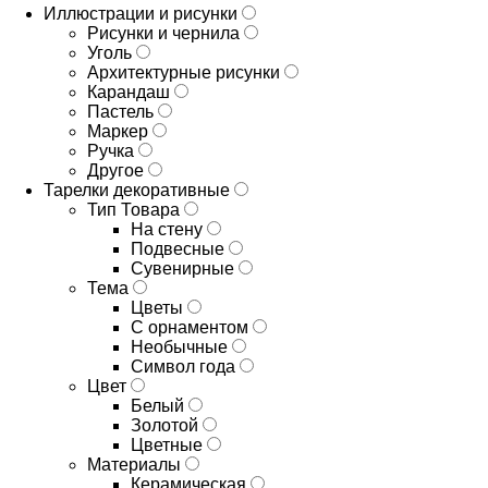
Иллюстрации и рисунки
Рисунки и чернила
Уголь
Архитектурные рисунки
Карандаш
Пастель
Маркер
Ручка
Другое
Тарелки декоративные
Тип Товара
На стену
Подвесные
Сувенирные
Тема
Цветы
С орнаментом
Необычные
Символ года
Цвет
Белый
Золотой
Цветные
Материалы
Керамическая