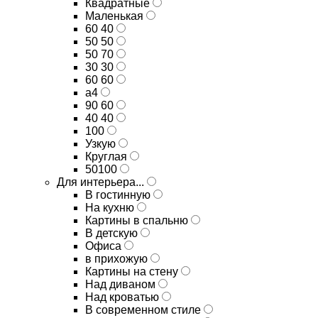
Квадратные
Маленькая
60 40
50 50
50 70
30 30
60 60
а4
90 60
40 40
100
Узкую
Круглая
50100
Для интерьера...
В гостинную
На кухню
Картины в спальню
В детскую
Офиса
в прихожую
Картины на стену
Над диваном
Над кроватью
В современном стиле