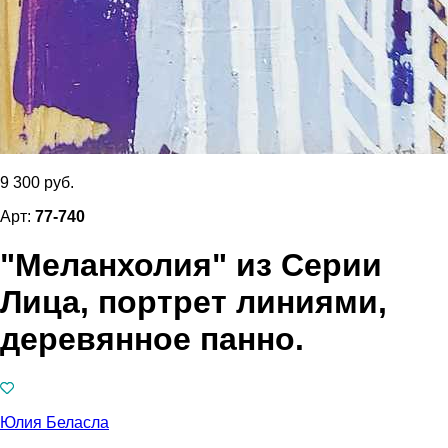
9 300 руб.
Арт:
77-740
"Меланхолия" из Серии
Лица, портрет линиями,
деревянное панно.
Юлия Беласла