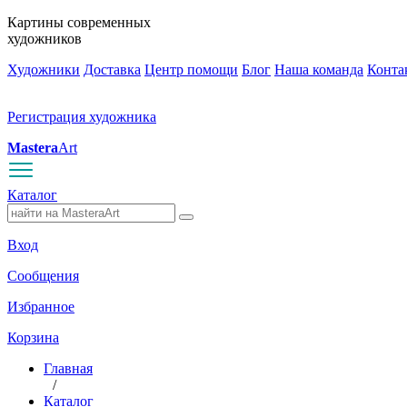
Картины современных
художников
Художники
Доставка
Центр помощи
Блог
Наша команда
Конта
Регистрация художника
Mastera
Art
Каталог
Вход
Сообщения
Избранное
Корзина
Главная
/
Каталог