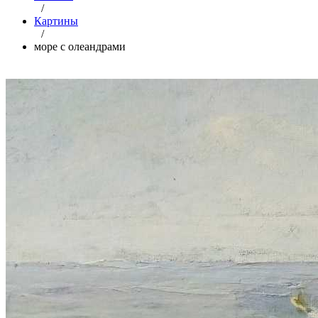
/
Картины
/
море с олеандрами