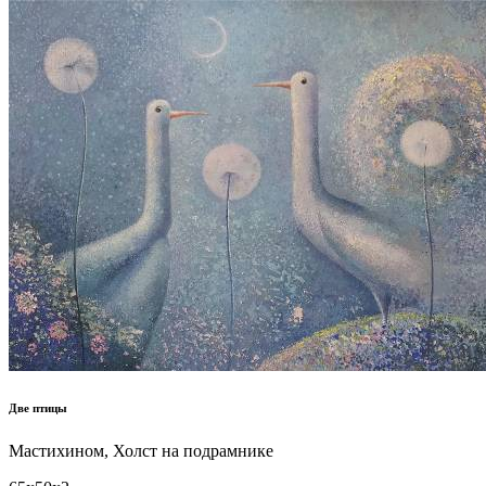
Две птицы
Мастихином, Холст на подрамнике