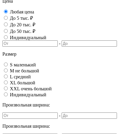
Цена
Любая цена
До 5 тыс. ₽
До 20 тыс. ₽
До 50 тыс. ₽
Индивидуальный
-
Размер
S маленький
M не большой
L средний
XL большой
XXL очень большой
Индивидуальный
Произвольная ширина:
-
Произвольная ширина: