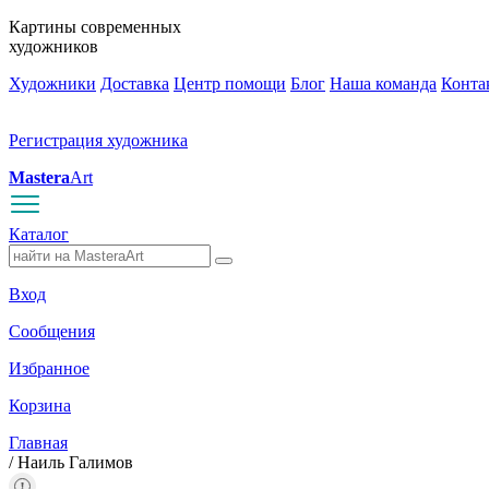
Картины современных
художников
Художники
Доставка
Центр помощи
Блог
Наша команда
Конта
Регистрация художника
Mastera
Art
Каталог
Вход
Сообщения
Избранное
Корзина
Главная
/
Наиль Галимов