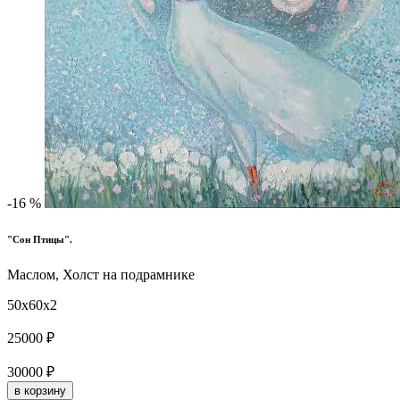
-16 %
"Сон Птицы".
Маслом, Холст на подрамнике
50x60x2
25000 ₽
30000 ₽
в корзину