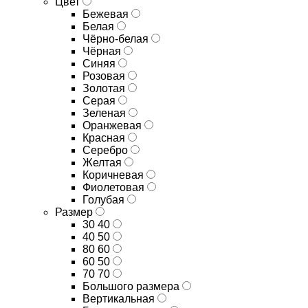
Цвет
Бежевая
Белая
Чёрно-белая
Чёрная
Синяя
Розовая
Золотая
Серая
Зеленая
Оранжевая
Красная
Серебро
Желтая
Коричневая
Фиолетовая
Голубая
Размер
30 40
40 50
80 60
60 50
70 70
Большого размера
Вертикальная