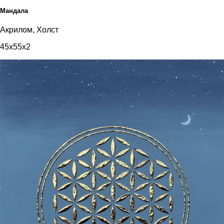
Мандала
Акрилом, Холст
45x55x2