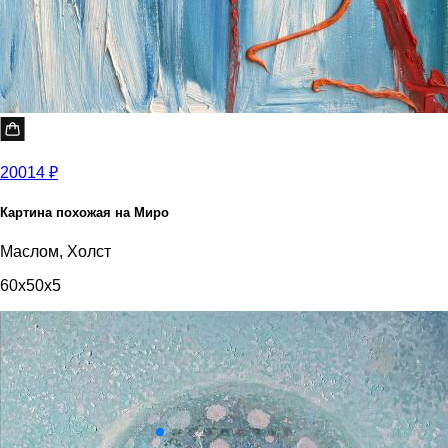
20014 ₽
Картина похожая на Миро
Маслом, Холст
60x50x5