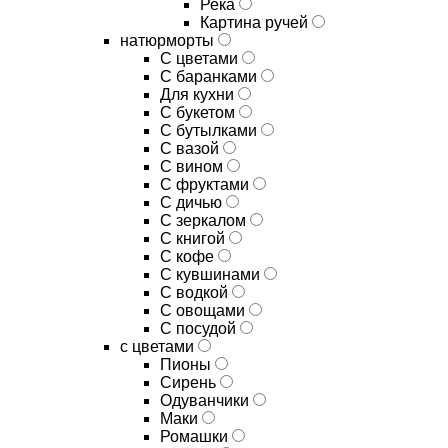
Река
Картина ручей
натюрморты
С цветами
С баранками
Для кухни
C букетом
C бутылками
C вазой
C вином
C фруктами
C дичью
C зеркалом
C книгой
C кофе
C кувшинами
C водкой
C овощами
C посудой
с цветами
Пионы
Сирень
Одуванчики
Маки
Ромашки