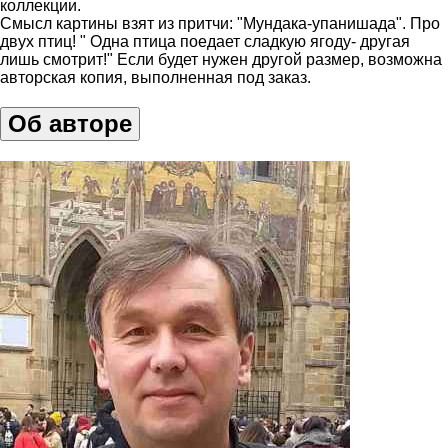
коллекции.
Смысл картины взят из притчи: "Мундака-упанишада". Про
двух птиц! " Одна птица поедает сладкую ягоду- другая
лишь смотрит!" Если будет нужен другой размер, возможна
авторская копия, выполненная под заказ.
Об авторе