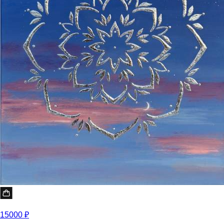
15000 ₽