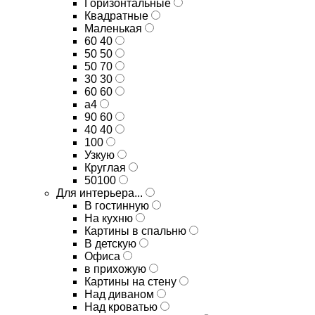
Горизонтальные
Квадратные
Маленькая
60 40
50 50
50 70
30 30
60 60
а4
90 60
40 40
100
Узкую
Круглая
50100
Для интерьера...
В гостинную
На кухню
Картины в спальню
В детскую
Офиса
в прихожую
Картины на стену
Над диваном
Над кроватью