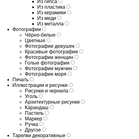
Из гипса
Из пластика
Из керамики
Из меди
Из металла
Фотографии
Чёрно-белые
Цветные
Фотографии девушек
Красивые фотографии
Фотографии женщин
Голые фотографии
Фотографии мужчин
Фотографии моря
Печать
Иллюстрации и рисунки
Рисунки и чернила
Уголь
Архитектурные рисунки
Карандаш
Пастель
Маркер
Ручка
Другое
Тарелки декоративные