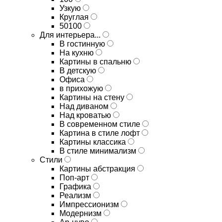
Узкую
Круглая
50100
Для интерьера...
В гостинную
На кухню
Картины в спальню
В детскую
Офиса
в прихожую
Картины на стену
Над диваном
Над кроватью
В современном стиле
Картина в стиле лофт
Картины классика
В стиле минимализм
Стили
Картины абстракция
Поп-арт
Графика
Реализм
Импрессионизм
Модернизм