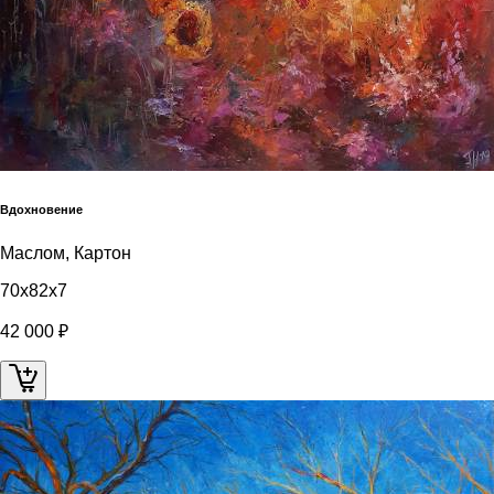
Вдохновение
Маслом, Картон
70x82x7
42 000 ₽