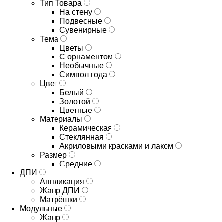
Тип Товара
На стену
Подвесные
Сувенирные
Тема
Цветы
С орнаментом
Необычные
Символ года
Цвет
Белый
Золотой
Цветные
Материалы
Керамическая
Стеклянная
Акриловыми красками и лаком
Размер
Средние
ДПИ
Аппликация
Жанр ДПИ
Матрёшки
Модульные
Жанр