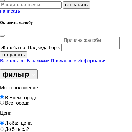
отправить
написать
Оставить жалобу
отправить
Все товары
В наличии
Проданные
Информация
фильтр
Местоположение
В моём городе
Все города
Цена
Любая цена
До 5 тыс. ₽