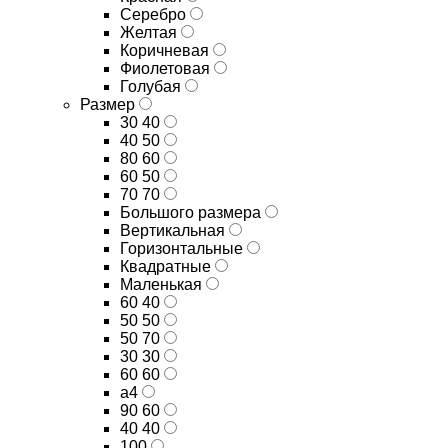
Серебро
Желтая
Коричневая
Фиолетовая
Голубая
Размер
30 40
40 50
80 60
60 50
70 70
Большого размера
Вертикальная
Горизонтальные
Квадратные
Маленькая
60 40
50 50
50 70
30 30
60 60
а4
90 60
40 40
100