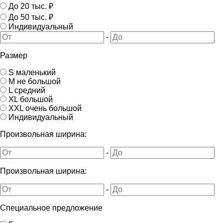
До 20 тыс. ₽
До 50 тыс. ₽
Индивидуальный
-
Размер
S маленький
M не большой
L средний
XL большой
XXL очень большой
Индивидуальный
Произвольная ширина:
-
Произвольная ширина:
-
Специальное предложение