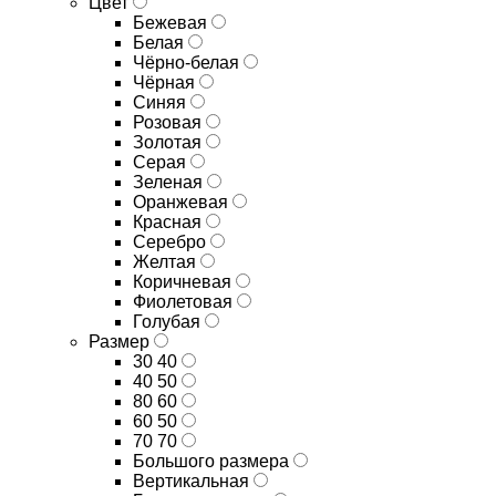
Цвет
Бежевая
Белая
Чёрно-белая
Чёрная
Синяя
Розовая
Золотая
Серая
Зеленая
Оранжевая
Красная
Серебро
Желтая
Коричневая
Фиолетовая
Голубая
Размер
30 40
40 50
80 60
60 50
70 70
Большого размера
Вертикальная