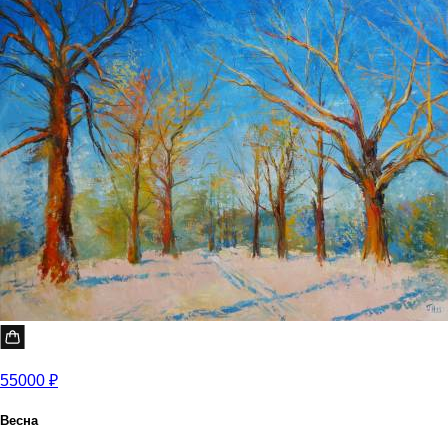
55000 ₽
Весна