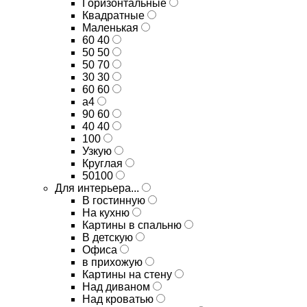
Горизонтальные
Квадратные
Маленькая
60 40
50 50
50 70
30 30
60 60
а4
90 60
40 40
100
Узкую
Круглая
50100
Для интерьера...
В гостинную
На кухню
Картины в спальню
В детскую
Офиса
в прихожую
Картины на стену
Над диваном
Над кроватью