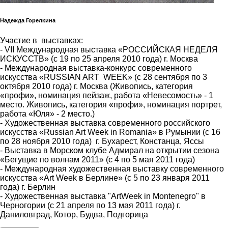
Надежда Горелкина
Участие в выставках:
- VII Международная выставка «РОССИЙСКАЯ НЕДЕЛЯ
ИСКУССТВ» (с 19 по 25 апреля 2010 года) г. Москва
- Международная выставка-конкурс современного
искусства «RUSSIAN ART WEEK» (с 28 сентября по 3
октября 2010 года) г. Москва (Живопись, категория
«профи», номинация пейзаж, работа «Невесомость» - 1
место. Живопись, категория «профи», номинация портрет,
работа «Юля» - 2 место.)
- Художественная выставка современного российского
искусства «Russian Art Week in Romania» в Румынии (с 16
по 28 ноября 2010 года) г. Бухарест, Констанца, Яссы
- Выставка в Морском клубе Адмирал на открытии сезона
«Бегущие по волнам 2011» (с 4 по 5 мая 2011 года)
- Международная художественная выставку современного
искусства «Art Week в Берлине» (с 5 по 23 января 2011
года) г. Берлин
- Художественная выставка "ArtWeek in Montenegro" в
Черногории (с 21 апреля по 13 мая 2011 года) г.
Даниловград, Котор, Будва, Подгорица