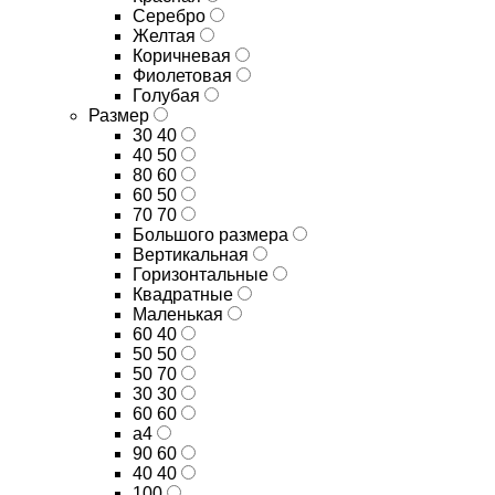
Серебро
Желтая
Коричневая
Фиолетовая
Голубая
Размер
30 40
40 50
80 60
60 50
70 70
Большого размера
Вертикальная
Горизонтальные
Квадратные
Маленькая
60 40
50 50
50 70
30 30
60 60
а4
90 60
40 40
100