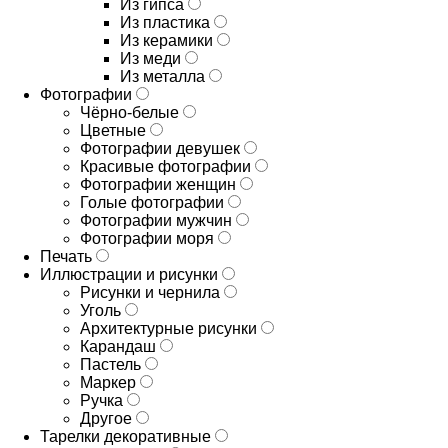
Из гипса
Из пластика
Из керамики
Из меди
Из металла
Фотографии
Чёрно-белые
Цветные
Фотографии девушек
Красивые фотографии
Фотографии женщин
Голые фотографии
Фотографии мужчин
Фотографии моря
Печать
Иллюстрации и рисунки
Рисунки и чернила
Уголь
Архитектурные рисунки
Карандаш
Пастель
Маркер
Ручка
Другое
Тарелки декоративные