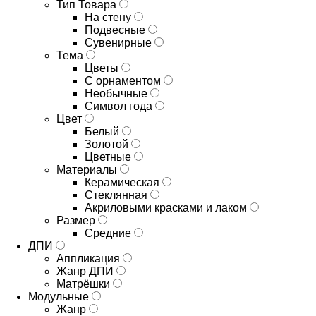
Тип Товара
На стену
Подвесные
Сувенирные
Тема
Цветы
С орнаментом
Необычные
Символ года
Цвет
Белый
Золотой
Цветные
Материалы
Керамическая
Стеклянная
Акриловыми красками и лаком
Размер
Средние
ДПИ
Аппликация
Жанр ДПИ
Матрёшки
Модульные
Жанр