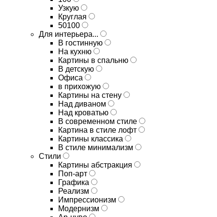
Узкую
Круглая
50100
Для интерьера...
В гостинную
На кухню
Картины в спальню
В детскую
Офиса
в прихожую
Картины на стену
Над диваном
Над кроватью
В современном стиле
Картина в стиле лофт
Картины классика
В стиле минимализм
Стили
Картины абстракция
Поп-арт
Графика
Реализм
Импрессионизм
Модернизм