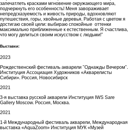
запечатлеть красками мгновение окружающего мира,
подчеркнуть его особенность! Меня завораживает
непредсказуемость и живость природы, вдохновляют
путешествия, горы, хвойные деревья. Работая с цветом я
достигаю своей цели: выбираю спокойные оттенки
максимально приближенные к естественным. Я счастлива,
что могу делиться своим искусством с людьми!"
Выставки:
2023
Рождественский фестиваль акварели "Однажды Вечером".
Институция Ассоциация Художников «Акварелисты
Сибири». Россия, Новосибирск
2021
3-я выставка русской акварели Институция IWS Sare
Gallery Moscow. Россия, Москва.
2021
1-й Международный фестиваль акварели, Международная
выставка «AquaZoom» Институция МУК «Музей