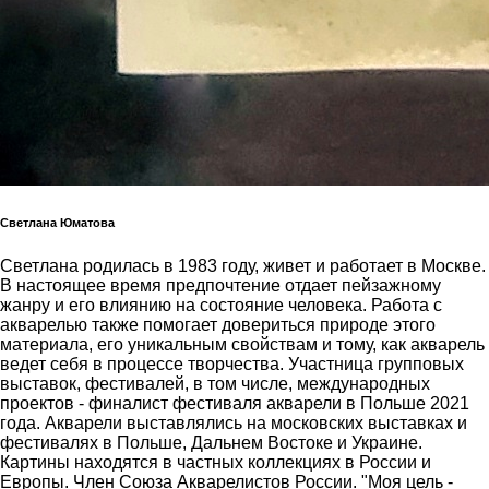
Светлана Юматова
Светлана родилась в 1983 году, живет и работает в Москве.
В настоящее время предпочтение отдает пейзажному
жанру и его влиянию на состояние человека. Работа с
акварелью также помогает довериться природе этого
материала, его уникальным свойствам и тому, как акварель
ведет себя в процессе творчества. Участница групповых
выставок, фестивалей, в том числе, международных
проектов - финалист фестиваля акварели в Польше 2021
года. Акварели выставлялись на московских выставках и
фестивалях в Польше, Дальнем Востоке и Украине.
Картины находятся в частных коллекциях в России и
Европы. Член Союза Акварелистов России. "Моя цель -