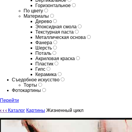
Вертикальное
Горизонтальное
По цвету
Материалы
Дерево
Эпоксидная смола
Текстурная паста
Металлическая основа
Фанера
Шерсть
Поталь
Акриловая краска
Пластик
Гипс
Керамика
Съедобное искусство
Торты
Фотокартины
Перейти
‹
‹
‹
Каталог
Картины
Жизненный цикл