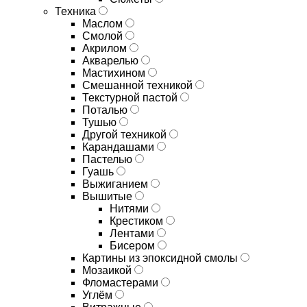
Техника
Маслом
Смолой
Акрилом
Акварелью
Мастихином
Смешанной техникой
Текстурной пастой
Поталью
Тушью
Другой техникой
Карандашами
Пастелью
Гуашь
Выжиганием
Вышитые
Нитями
Крестиком
Лентами
Бисером
Картины из эпоксидной смолы
Мозаикой
Фломастерами
Углём