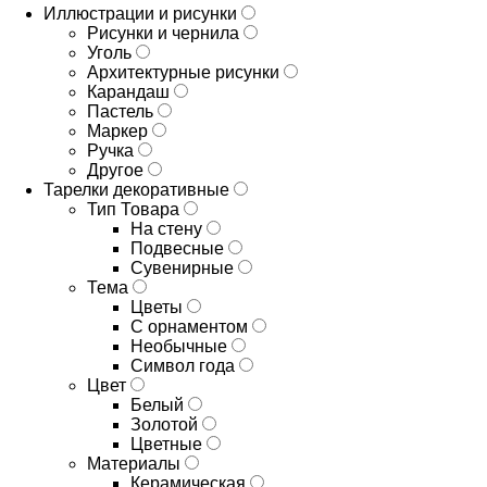
Иллюстрации и рисунки
Рисунки и чернила
Уголь
Архитектурные рисунки
Карандаш
Пастель
Маркер
Ручка
Другое
Тарелки декоративные
Тип Товара
На стену
Подвесные
Сувенирные
Тема
Цветы
С орнаментом
Необычные
Символ года
Цвет
Белый
Золотой
Цветные
Материалы
Керамическая