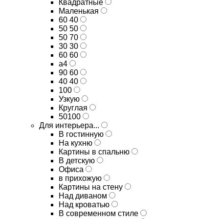
Квадратные
Маленькая
60 40
50 50
50 70
30 30
60 60
а4
90 60
40 40
100
Узкую
Круглая
50100
Для интерьера...
В гостинную
На кухню
Картины в спальню
В детскую
Офиса
в прихожую
Картины на стену
Над диваном
Над кроватью
В современном стиле