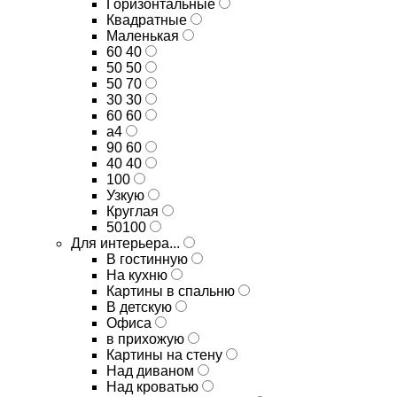
Горизонтальные
Квадратные
Маленькая
60 40
50 50
50 70
30 30
60 60
а4
90 60
40 40
100
Узкую
Круглая
50100
Для интерьера...
В гостинную
На кухню
Картины в спальню
В детскую
Офиса
в прихожую
Картины на стену
Над диваном
Над кроватью