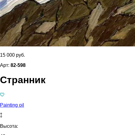
15 000 руб.
Арт:
82-598
Странник
Painting oil
Высота: