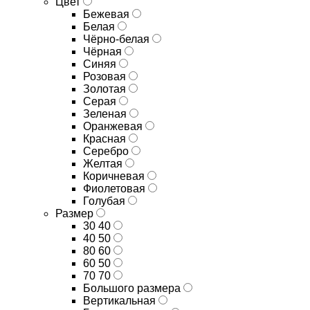
Цвет
Бежевая
Белая
Чёрно-белая
Чёрная
Синяя
Розовая
Золотая
Серая
Зеленая
Оранжевая
Красная
Серебро
Желтая
Коричневая
Фиолетовая
Голубая
Размер
30 40
40 50
80 60
60 50
70 70
Большого размера
Вертикальная