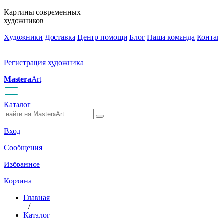
Картины современных
художников
Художники
Доставка
Центр помощи
Блог
Наша команда
Конта
Регистрация художника
Mastera
Art
Каталог
Вход
Сообщения
Избранное
Корзина
Главная
/
Каталог