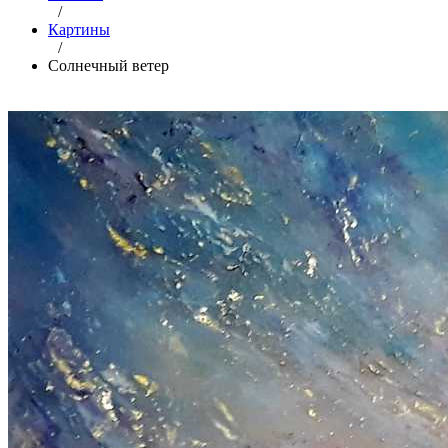
/
Картины
/
Солнечный ветер