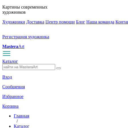
Картины современных
художников
Художники
Доставка
Центр помощи
Блог
Наша команда
Конта
Регистрация художника
Mastera
Art
Каталог
Вход
Сообщения
Избранное
Корзина
Главная
/
Каталог