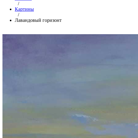
/
Картины
/
Лавандовый горизонт