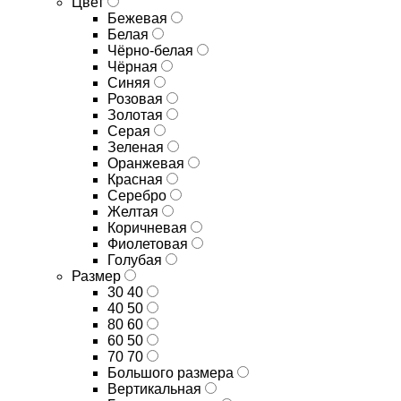
Цвет
Бежевая
Белая
Чёрно-белая
Чёрная
Синяя
Розовая
Золотая
Серая
Зеленая
Оранжевая
Красная
Серебро
Желтая
Коричневая
Фиолетовая
Голубая
Размер
30 40
40 50
80 60
60 50
70 70
Большого размера
Вертикальная