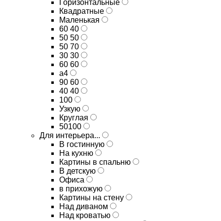
Горизонтальные
Квадратные
Маленькая
60 40
50 50
50 70
30 30
60 60
а4
90 60
40 40
100
Узкую
Круглая
50100
Для интерьера...
В гостинную
На кухню
Картины в спальню
В детскую
Офиса
в прихожую
Картины на стену
Над диваном
Над кроватью