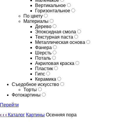
Маленькое
Вертикальное
Горизонтальное
По цвету
Материалы
Дерево
Эпоксидная смола
Текстурная паста
Металлическая основа
Фанера
Шерсть
Поталь
Акриловая краска
Пластик
Гипс
Керамика
Съедобное искусство
Торты
Фотокартины
Перейти
‹
‹
‹
Каталог
Картины
Осенняя пора