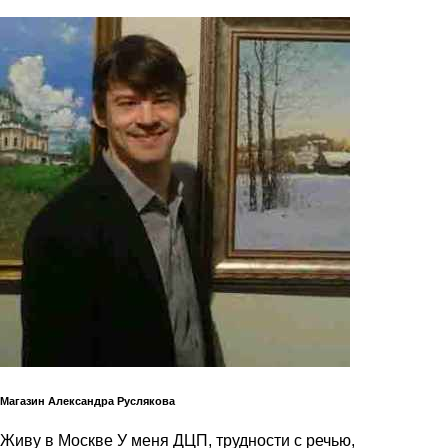
Магазин Александра Руслякова
Живу в Москве У меня ДЦП, трудности с речью,