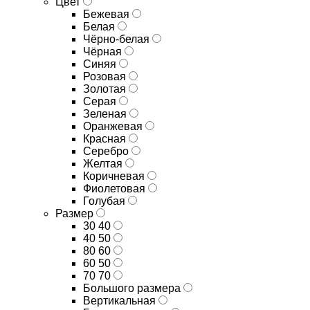
Цвет
Бежевая
Белая
Чёрно-белая
Чёрная
Синяя
Розовая
Золотая
Серая
Зеленая
Оранжевая
Красная
Серебро
Желтая
Коричневая
Фиолетовая
Голубая
Размер
30 40
40 50
80 60
60 50
70 70
Большого размера
Вертикальная