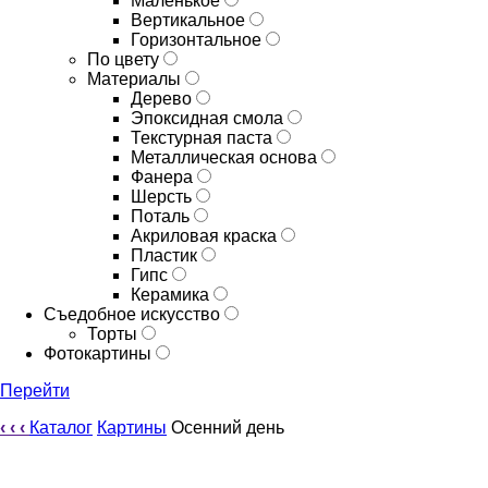
Маленькое
Вертикальное
Горизонтальное
По цвету
Материалы
Дерево
Эпоксидная смола
Текстурная паста
Металлическая основа
Фанера
Шерсть
Поталь
Акриловая краска
Пластик
Гипс
Керамика
Съедобное искусство
Торты
Фотокартины
Перейти
‹
‹
‹
Каталог
Картины
Осенний день