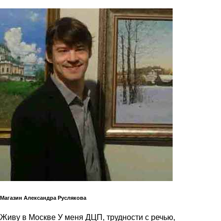
Магазин Александра Руслякова
Живу в Москве У меня ДЦП, трудности с речью,