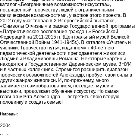
каталог «Безграничные возможности искусства»,
посвященный творчеству людей с ограниченными
физическими возможностями, участков этого проекта. В
2012 году участвовал в Х Всероссийской выставке,
«Символы Отчизны» в рамках Государственной программы
«Патриотическое воспевание граждан » Российской
Федераций на 2011-2015 гг. (Центральный музей Великой
Отечественной Войны 1941-1945г.). В каталоге «Учитель и
ученики. Творчество путь», изданному к 40-летнею
педагогической деятельности преподавателя живописи
Людмилы Владимировны Романча. Некоторые картины
находятся в Государственном Дарвиновском музее, ЗНУИ
и в частных коллекциях. Стремится расширить диапазон
творческих возможностей Александр, пробует свои силы в
других жанрах живописи. И, по-прежнему, много
занимается самообразованием, посещает музеи и
выставки, продолжает обучение искусству. Но самая
главная мечта Александра — встретить свою вторую
половинку и создать семью!
Награды:
2004