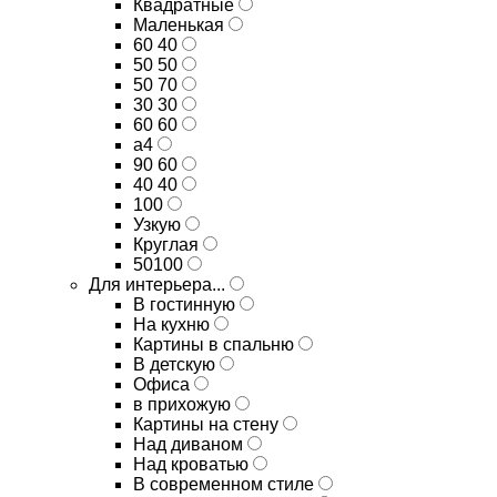
Квадратные
Маленькая
60 40
50 50
50 70
30 30
60 60
а4
90 60
40 40
100
Узкую
Круглая
50100
Для интерьера...
В гостинную
На кухню
Картины в спальню
В детскую
Офиса
в прихожую
Картины на стену
Над диваном
Над кроватью
В современном стиле