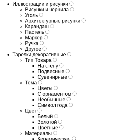
Иллюстрации и рисунки
Рисунки и чернила
Уголь
Архитектурные рисунки
Карандаш
Пастель
Маркер
Ручка
Другое
Тарелки декоративные
Тип Товара
На стену
Подвесные
Сувенирные
Тема
Цветы
С орнаментом
Необычные
Символ года
Цвет
Белый
Золотой
Цветные
Материалы
Керамическая