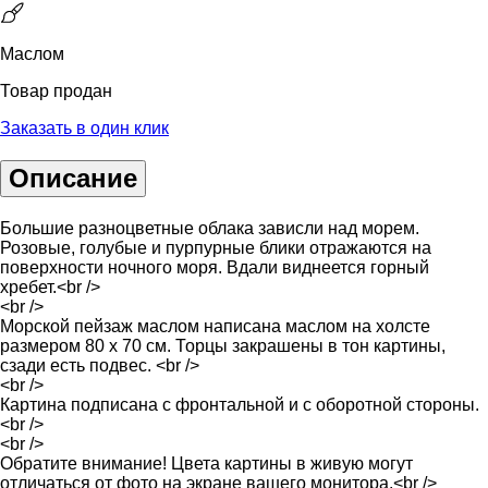
Маслом
Товар продан
Заказать в один клик
Описание
Большие разноцветные облака зависли над морем.
Розовые, голубые и пурпурные блики отражаются на
поверхности ночного моря. Вдали виднеется горный
хребет.<br />
<br />
Морской пейзаж маслом написана маслом на холсте
размером 80 х 70 см. Торцы закрашены в тон картины,
сзади есть подвес. <br />
<br />
Картина подписана с фронтальной и с оборотной стороны.
<br />
<br />
Обратите внимание! Цвета картины в живую могут
отличаться от фото на экране вашего монитора.<br />