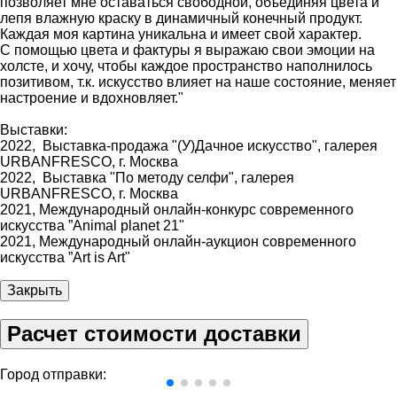
позволяет мне оставаться свободной, объединяя цвета и
лепя влажную краску в динамичный конечный продукт.
Каждая моя картина уникальна и имеет свой характер.
С помощью цвета и фактуры я выражаю свои эмоции на
холсте, и хочу, чтобы каждое пространство наполнилось
позитивом, т.к. искусство влияет на наше состояние, меняет
настроение и вдохновляет."
Выставки:
2022, Выставка-продажа "(У)Дачное искусство", галерея
URBANFRESCO, г. Москва
2022, Выставка "По методу селфи", галерея
URBANFRESCO, г. Москва
2021, Международный онлайн-конкурс современного
искусства ”Animal planet 21"
2021, Международный онлайн-аукцион современного
искусства ”Art is Art"
Закрыть
Расчет стоимости доставки
Город отправки: