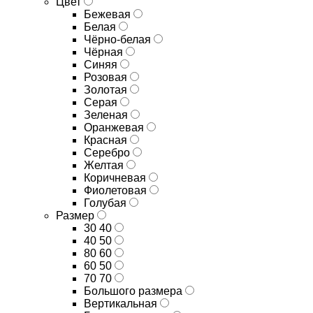
Цвет
Бежевая
Белая
Чёрно-белая
Чёрная
Синяя
Розовая
Золотая
Серая
Зеленая
Оранжевая
Красная
Серебро
Желтая
Коричневая
Фиолетовая
Голубая
Размер
30 40
40 50
80 60
60 50
70 70
Большого размера
Вертикальная