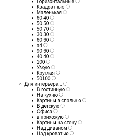
Горизонтальные
Квадратные
Маленькая
60 40
50 50
50 70
30 30
60 60
а4
90 60
40 40
100
Узкую
Круглая
50100
Для интерьера...
В гостинную
На кухню
Картины в спальню
В детскую
Офиса
в прихожую
Картины на стену
Над диваном
Над кроватью