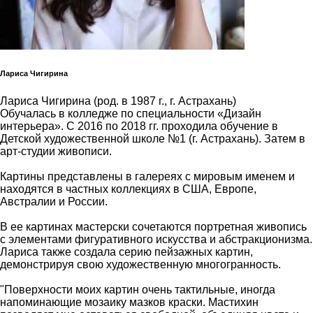
Лариса Чигирина
Лариса Чигирина (род. в 1987 г., г. Астрахань)
Обучалась в колледже по специальности «Дизайн
интерьера». С 2016 по 2018 гг. проходила обучение в
Детской художественной школе №1 (г. Астрахань). Затем в
арт-студии живописи.
Картины представлены в галереях с мировым именем и
находятся в частных коллекциях в США, Европе,
Австралии и России.
В ее картинах мастерски сочетаются портретная живопись
с элементами фигуративного искусства и абстракционизма.
Лариса также создала серию пейзажных картин,
демонстрируя свою художественную многогранность.
"Поверхности моих картин очень тактильные, иногда
напоминающие мозаику мазков краски. Мастихин