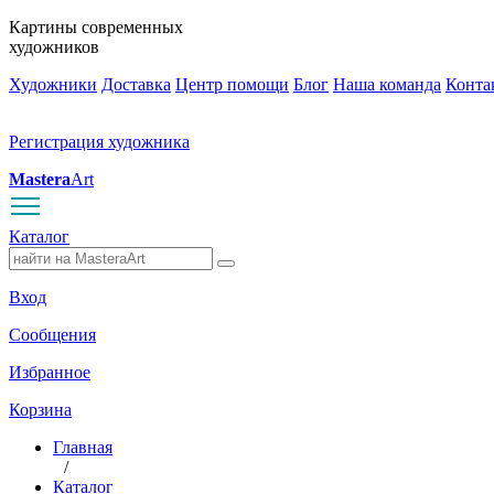
Картины современных
художников
Художники
Доставка
Центр помощи
Блог
Наша команда
Конта
Регистрация художника
Mastera
Art
Каталог
Вход
Сообщения
Избранное
Корзина
Главная
/
Каталог