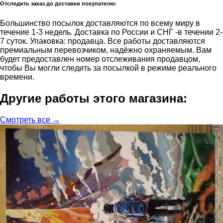
Отследить заказ до доставки покупателю:
Большинство посылок доставляются по всему миру в
течение 1-3 недель. Доставка по России и СНГ -в течении 2-
7 суток. Упаковка: продавца. Все работы доставляются
премиальным перевозчиком, надёжно охраняемым. Вам
будет предоставлен номер отслеживания продавцом,
чтобы Вы могли следить за посылкой в режиме реального
времени.
Другие работы этого магазина:
Смотреть все →