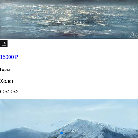
15000 ₽
Горы
Холст
60x50x2