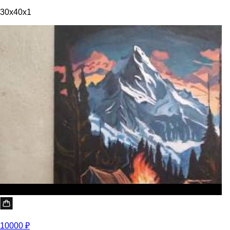
30x40x1
10000 ₽