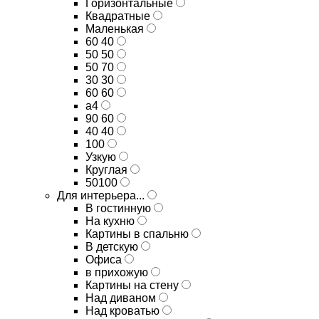
Горизонтальные
Квадратные
Маленькая
60 40
50 50
50 70
30 30
60 60
а4
90 60
40 40
100
Узкую
Круглая
50100
Для интерьера...
В гостинную
На кухню
Картины в спальню
В детскую
Офиса
в прихожую
Картины на стену
Над диваном
Над кроватью