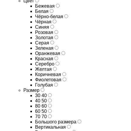
Цвет
Бежевая
Белая
Чёрно-белая
Чёрная
Синяя
Розовая
Золотая
Серая
Зеленая
Оранжевая
Красная
Серебро
Желтая
Коричневая
Фиолетовая
Голубая
Размер
30 40
40 50
80 60
60 50
70 70
Большого размера
Вертикальная