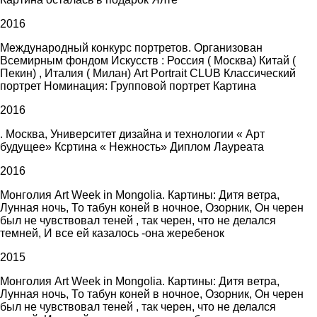
2016
Международный конкурс портретов. Организован
Всемирным фондом Искусств : Россия ( Москва) Китай (
Пекин) , Италия ( Милан) Art Portrait CLUB Классический
портрет Номинация: Групповой портрет Картина
2016
. Москва, Университет дизайна и технологии « Арт
будущее» Ксртина « Нежность» Диплом Лауреата
2016
Монголия Art Week in Mongolia. Картины: Дитя ветра,
Лунная ночь, То табун коней в ночное, Озорник, Он черен
был не чувствовал теней , так черен, что не делался
темней, И все ей казалось -она жеребенок
2015
Монголия Art Week in Mongolia. Картины: Дитя ветра,
Лунная ночь, То табун коней в ночное, Озорник, Он черен
был не чувствовал теней , так черен, что не делался