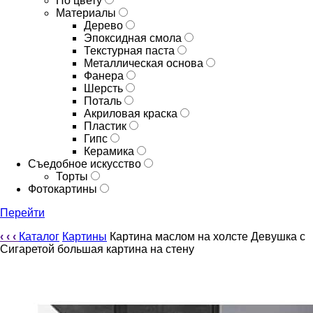
По цвету
Материалы
Дерево
Эпоксидная смола
Текстурная паста
Металлическая основа
Фанера
Шерсть
Поталь
Акриловая краска
Пластик
Гипс
Керамика
Съедобное искусство
Торты
Фотокартины
Перейти
‹
‹
‹
Каталог
Картины
Картина маслом на холсте Девушка с
Сигаретой большая картина на стену