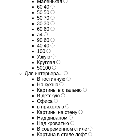
Маленькая
60 40
50 50
50 70
30 30
60 60
а4
90 60
40 40
100
Узкую
Круглая
50100
Для интерьера...
В гостинную
На кухню
Картины в спальню
В детскую
Офиса
в прихожую
Картины на стену
Над диваном
Над кроватью
В современном стиле
Картина в стиле лофт