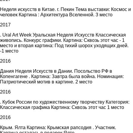
Неделя искусств в Китае. г. Пекин Тема выставки: Космос и
человек Картина : Архитектура Вселенной. 3 место
2017
. Ural Art Week Уральская Неделя Искусств Классическая
живопись. Конкурс графики. Картина: Сквозь этот час - 1
место и вторая картина: Под тихий шорох уходящих дней.
-1 место
2016
Дания Неделя Искусств в Дании. Посольство РФ в
Копенгагене . Картина: Завтра была война. Номинация:
Патриотический мотив в картине. 2 место
2016
. Кубок России по художественному творчеству Категория:
Классическая графика Картина: Сквозь этот час 1 место
2016
Крым. Ялта Картина: Крымская рапсодия . Участник.
Картина осталась в подарок Ялте