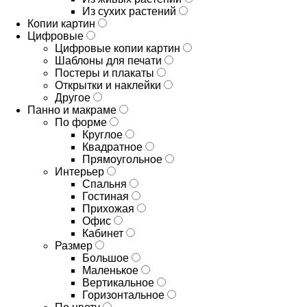
Из сухих растений
Копии картин
Цифровые
Цифровые копии картин
Шаблоны для печати
Постеры и плакаты
Открытки и наклейки
Другое
Панно и макраме
По форме
Круглое
Квадратное
Прямоугольное
Интерьер
Спальня
Гостиная
Прихожая
Офис
Кабинет
Размер
Большое
Маленькое
Вертикальное
Горизонтальное