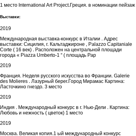
1 место International Art Project.Греция. в номинации пейзаж
Выставки:
2019
Международная выставка-конкурс в Италии . Адрес
выставки: Сицилия, г. Кальтаджироне , Palazzo Capitaniale
Corte ( 16 век) . Расположен на центральной площади
города « Piazza Umberto-1 “ ( площадь Рар
2019
Франция. Неделя русского искусства во Франции. Galerie
des Molieres . Лазурный берег.Город Мирамас Картина:
Ласточкино гнездо. 3 место
2019
Индия . Международный конкурс в г. Нью-Дели . Картина:
Любовь и нежность ( цветок) 1 место
2019
Москва. Великая копия.1 ый международный конкурс