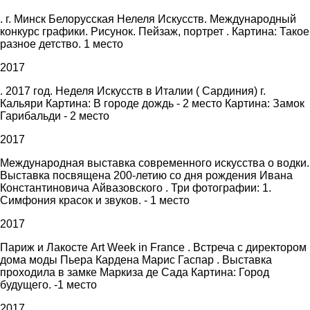
. г. Минск Белорусская Нелеля Искусств. Международный
конкурс графики. Рисунок. Пейзаж, портрет . Картина: Такое
разное детство. 1 место
2017
. 2017 год. Неделя Искусств в Италии ( Сардиния) г.
Кальяри Картина: В городе дождь - 2 место Картина: Замок
Гарибальди - 2 место
2017
Международная выставка современного искусства о водки.
Выставка посвящена 200-летию со дня рождения Ивана
Константиновича Айвазовского . Три фотографии: 1.
Симфония красок и звуков. - 1 место
2017
Париж и Лакосте Art Week in France . Встреча с директором
дома моды Пьера Кардена Марис Гаспар . Выставка
проходила в замке Маркиза де Сада Картина: Город
будущего. -1 место
2017