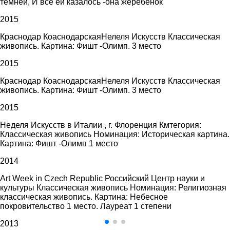
темней, И все ей казалось -она жеребенок
2015
Краснодар КоаснодарскаяНелеля Искусств Классическая
живопись. Картина: Фишт -Олимп. 3 место
2015
Краснодар КоаснодарскаяНелеля Искусств Классическая
живопись. Картина: Фишт -Олимп. 3 место
2015
Неделя Искусств в Италии , г. Флоренция Кмтегория:
Классическая живопись Номинация: Историческая картина.
Картина: Фишт -Олимп 1 место
2014
Art Week in Czech Republic Российский Центр науки и
культуры Классическая живопись Номинация: Религиозная
классическая живопись. Картина: Небесное
покровительство 1 место. Лауреат 1 степени
2013