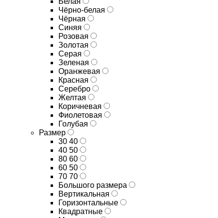
Белая
Чёрно-белая
Чёрная
Синяя
Розовая
Золотая
Серая
Зеленая
Оранжевая
Красная
Серебро
Желтая
Коричневая
Фиолетовая
Голубая
Размер
30 40
40 50
80 60
60 50
70 70
Большого размера
Вертикальная
Горизонтальные
Квадратные