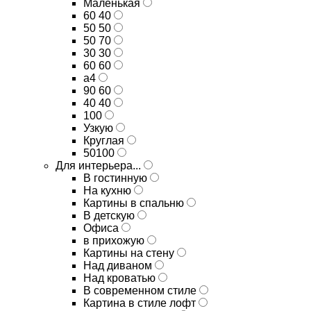
Маленькая
60 40
50 50
50 70
30 30
60 60
а4
90 60
40 40
100
Узкую
Круглая
50100
Для интерьера...
В гостинную
На кухню
Картины в спальню
В детскую
Офиса
в прихожую
Картины на стену
Над диваном
Над кроватью
В современном стиле
Картина в стиле лофт