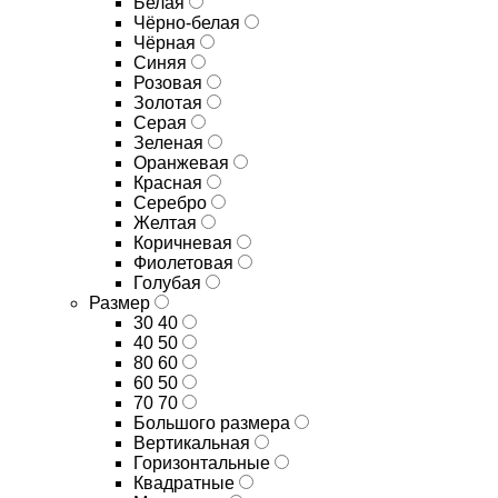
Белая
Чёрно-белая
Чёрная
Синяя
Розовая
Золотая
Серая
Зеленая
Оранжевая
Красная
Серебро
Желтая
Коричневая
Фиолетовая
Голубая
Размер
30 40
40 50
80 60
60 50
70 70
Большого размера
Вертикальная
Горизонтальные
Квадратные