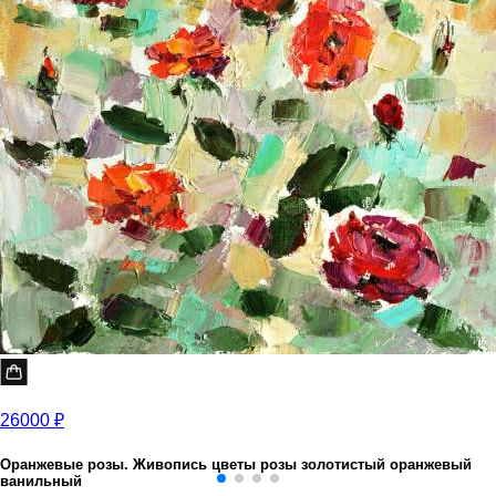
26000 ₽
Оранжевые розы. Живопись цветы розы золотистый оранжевый
ванильный