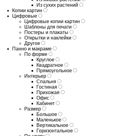
Из сухих растений
Копии картин
Цифровые
Цифровые копии картин
Шаблоны для печати
Постеры и плакаты
Открытки и наклейки
Другое
Панно и макраме
По форме
Круглое
Квадратное
Прямоугольное
Интерьер
Спальня
Гостиная
Прихожая
Офис
Кабинет
Размер
Большое
Маленькое
Вертикальное
Горизонтальное