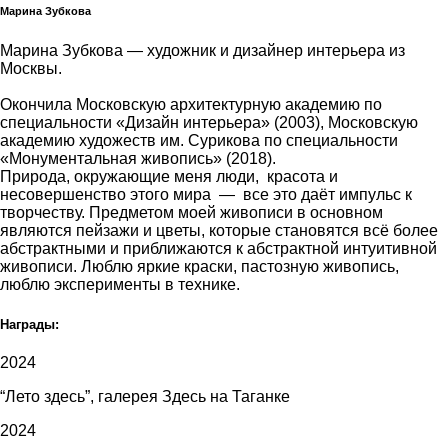
Марина Зубкова
Марина Зубкова — художник и дизайнер интерьера из
Москвы.
Окончила Московскую архитектурную академию по
специальности «Дизайн интерьера» (2003), Московскую
академию художеств им. Сурикова по специальности
«Монументальная живопись» (2018).
Природа, окружающие меня люди, красота и
несовершенство этого мира — все это даёт импульс к
творчеству. Предметом моей живописи в основном
являются пейзажи и цветы, которые становятся всё более
абстрактными и приближаются к абстрактной интуитивной
живописи. Люблю яркие краски, пастозную живопись,
люблю эксперименты в технике.
Награды:
2024
“Лето здесь”, галерея Здесь на Таганке
2024