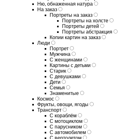
Ню, обнаженная натура
На заказ
Портреты на заказ
Портреты на холсте
Портреты детей
Портреты абстракция
Копии картин на заказ
Люди
Портрет
Мужчина
С женщинами
Картины с детьми
Старик
С девушками
Дети
Семья
Знаменитые
Космос
Фрукты, овощи, ягоды
Транспорт
С кораблём
С мотоциклом
С парусником
С автомобилем
С вертолетом