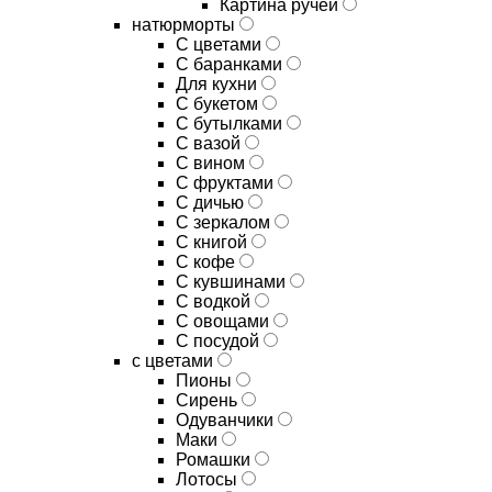
Картина ручей
натюрморты
С цветами
С баранками
Для кухни
C букетом
C бутылками
C вазой
C вином
C фруктами
C дичью
C зеркалом
C книгой
C кофе
C кувшинами
C водкой
C овощами
C посудой
с цветами
Пионы
Сирень
Одуванчики
Маки
Ромашки
Лотосы