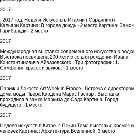
2017
. 2017 год. Неделя Искусств в Италии ( Сардиния) г.
Кальяри Картина: В городе дождь - 2 место Картина: Замок
Гарибальди - 2 место
2017
Международная выставка современного искусства о водки.
Выставка посвящена 200-летию со дня рождения Ивана
Константиновича Айвазовского . Три фотографии: 1.
Симфония красок и звуков. - 1 место
2017
Париж и Лакосте Art Week in France . Встреча с директором
дома моды Пьера Кардена Марис Гаспар . Выставка
проходила в замке Маркиза де Сада Картина: Город
будущего. -1 место
2017
Неделя искусств в Китае. г. Пекин Тема выставки: Космос и
человек Картина : Архитектура Вселенной. 3 место