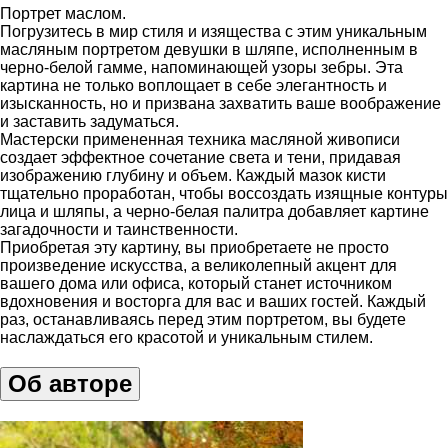
Портрет маслом.
Погрузитесь в мир стиля и изящества с этим уникальным
масляным портретом девушки в шляпе, исполненным в
черно-белой гамме, напоминающей узоры зебры. Эта
картина не только воплощает в себе элегантность и
изысканность, но и призвана захватить ваше воображение
и заставить задуматься.
Мастерски примененная техника масляной живописи
создает эффектное сочетание света и тени, придавая
изображению глубину и объем. Каждый мазок кисти
тщательно проработан, чтобы воссоздать изящные контуры
лица и шляпы, а черно-белая палитра добавляет картине
загадочности и таинственности.
Приобретая эту картину, вы приобретаете не просто
произведение искусства, а великолепный акцент для
вашего дома или офиса, который станет источником
вдохновения и восторга для вас и ваших гостей. Каждый
раз, останавливаясь перед этим портретом, вы будете
наслаждаться его красотой и уникальным стилем.
Об авторе