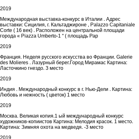
2019
Международная выставка-конкурс в Италии . Адрес
выставки: Сицилия, г. Кальтаджироне , Palazzo Capitaniale
Corte ( 16 век) . Расположен на центральной площади
города « Piazza Umberto-1 “ ( площадь Рар
2019
Франция. Неделя русского искусства во Франции. Galerie
des Molieres . Лазурный берег.Город Мирамас Картина:
Ласточкино гнездо. 3 место
2019
Индия . Международный конкурс в г. Нью-Дели . Картина:
Любовь и нежность ( цветок) 1 место
2019
Москва. Великая копия.1 ый международный конкурс
художников-копиистов Картина: Мелодия красок. 1 место.
Картина: Зимняя охота на медведя. -3 место
2019