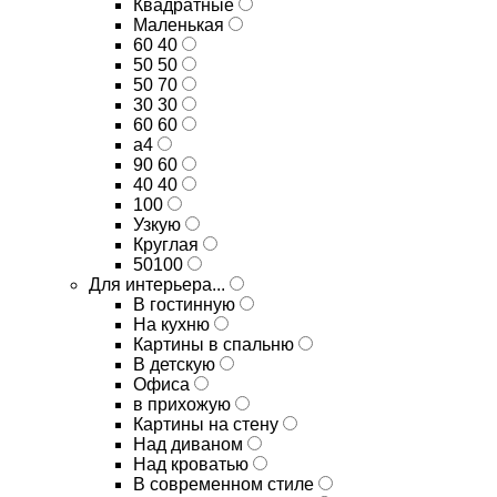
Квадратные
Маленькая
60 40
50 50
50 70
30 30
60 60
а4
90 60
40 40
100
Узкую
Круглая
50100
Для интерьера...
В гостинную
На кухню
Картины в спальню
В детскую
Офиса
в прихожую
Картины на стену
Над диваном
Над кроватью
В современном стиле