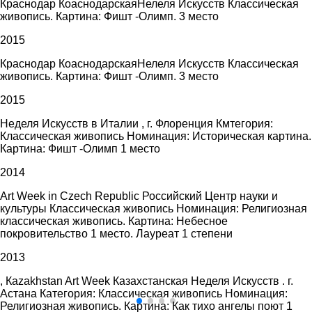
Краснодар КоаснодарскаяНелеля Искусств Классическая
живопись. Картина: Фишт -Олимп. 3 место
2015
Краснодар КоаснодарскаяНелеля Искусств Классическая
живопись. Картина: Фишт -Олимп. 3 место
2015
Неделя Искусств в Италии , г. Флоренция Кмтегория:
Классическая живопись Номинация: Историческая картина.
Картина: Фишт -Олимп 1 место
2014
Art Week in Czech Republic Российский Центр науки и
культуры Классическая живопись Номинация: Религиозная
классическая живопись. Картина: Небесное
покровительство 1 место. Лауреат 1 степени
2013
, Каzakhstan Art Week Казахстанская Неделя Искусств . г.
Астана Категория: Классическая живопись Номинация:
Религиозная живопись. Картина: Как тихо ангелы поют 1