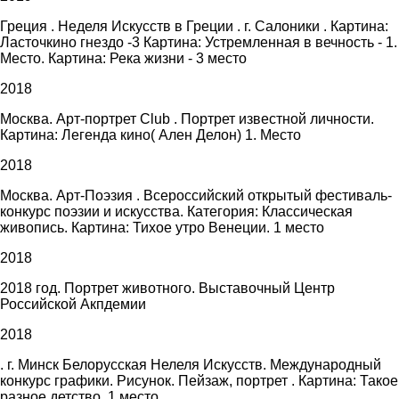
Греция . Неделя Искусств в Греции . г. Салоники . Картина:
Ласточкино гнездо -3 Картина: Устремленная в вечность - 1.
Место. Картина: Река жизни - 3 место
2018
Москва. Арт-портрет Club . Портрет известной личности.
Картина: Легенда кино( Ален Делон) 1. Место
2018
Москва. Арт-Поэзия . Всероссийский открытый фестиваль-
конкурс поэзии и искусства. Категория: Классическая
живопись. Картина: Тихое утро Венеции. 1 место
2018
2018 год. Портрет животного. Выставочный Центр
Российской Акпдемии
2018
. г. Минск Белорусская Нелеля Искусств. Международный
конкурс графики. Рисунок. Пейзаж, портрет . Картина: Такое
разное детство. 1 место