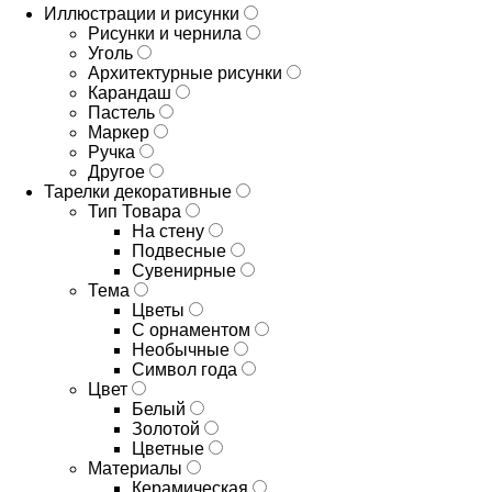
Иллюстрации и рисунки
Рисунки и чернила
Уголь
Архитектурные рисунки
Карандаш
Пастель
Маркер
Ручка
Другое
Тарелки декоративные
Тип Товара
На стену
Подвесные
Сувенирные
Тема
Цветы
С орнаментом
Необычные
Символ года
Цвет
Белый
Золотой
Цветные
Материалы
Керамическая