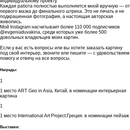
индивидуальному проекту.
Каждая работа полностью выполняется мной вручную — от
первого мазка до финального штриха. Это не печать и не
подкрашенная фотография, а настоящая авторская
живопись.
Мой Instagram насчитывает более 110 000 подписчиков
@evgeniaduvakina, среди которых уже более 500
довольных владельцев моих картин.
Если у вас есть вопросы или вы хотите заказать картину
под свой интерьер, звоните или пишите — с удовольствием
помогу и отвечу на все вопросы.
Награды:
1
1 место ART Geo in Asia, Китай, в номинации интерьерная
картина
1
1 место International Art Project.Греция. в номинации пейзаж
Выставки: