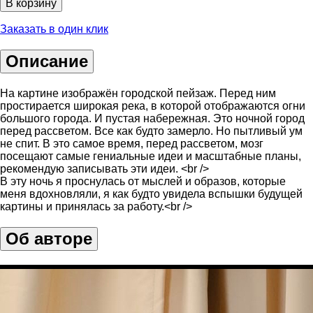
В корзину
Заказать в один клик
Описание
На картине изображён городской пейзаж. Перед ним
простирается широкая река, в которой отображаются огни
большого города. И пустая набережная. Это ночной город
перед рассветом. Все как будто замерло. Но пытливый ум
не спит. В это самое время, перед рассветом, мозг
посещают самые гениальные идеи и масштабные планы,
рекомендую записывать эти идеи. <br />
В эту ночь я проснулась от мыслей и образов, которые
меня вдохновляли, я как будто увидела вспышки будущей
картины и принялась за работу.<br />
Об авторе