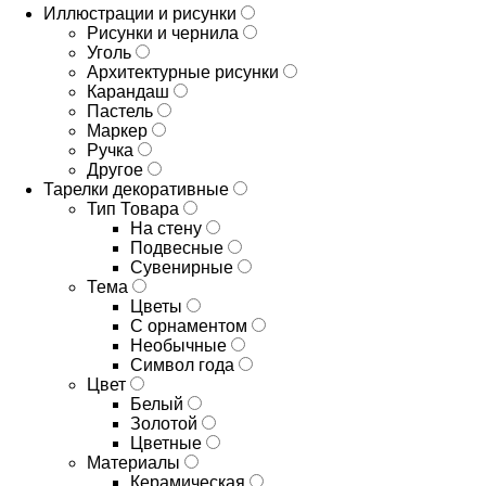
Иллюстрации и рисунки
Рисунки и чернила
Уголь
Архитектурные рисунки
Карандаш
Пастель
Маркер
Ручка
Другое
Тарелки декоративные
Тип Товара
На стену
Подвесные
Сувенирные
Тема
Цветы
С орнаментом
Необычные
Символ года
Цвет
Белый
Золотой
Цветные
Материалы
Керамическая