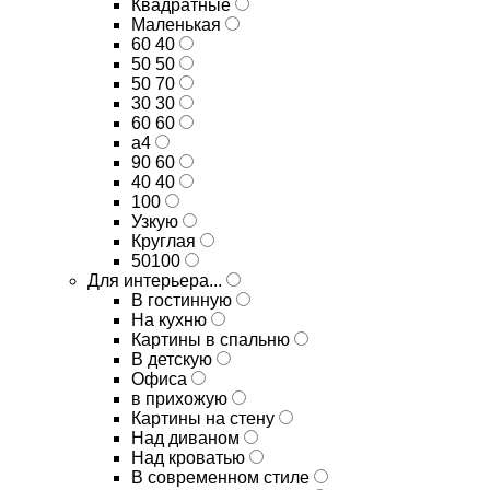
Квадратные
Маленькая
60 40
50 50
50 70
30 30
60 60
а4
90 60
40 40
100
Узкую
Круглая
50100
Для интерьера...
В гостинную
На кухню
Картины в спальню
В детскую
Офиса
в прихожую
Картины на стену
Над диваном
Над кроватью
В современном стиле