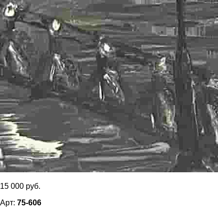
15 000 руб.
Арт:
75-606