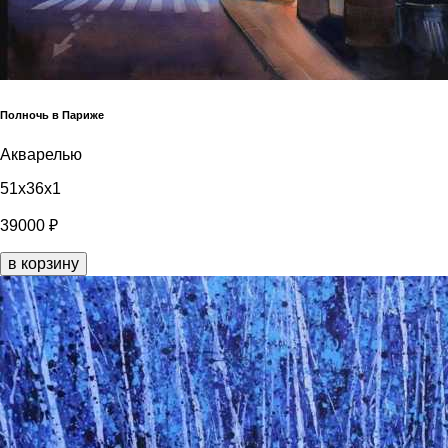
Полночь в Париже
Акварелью
51x36x1
39000 ₽
в корзину