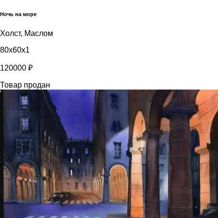
Ночь на море
Холст, Маслом
80x60x1
120000 ₽
Товар продан