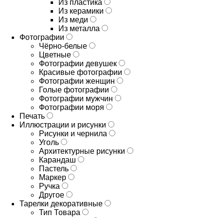
Из пластика
Из керамики
Из меди
Из металла
Фотографии
Чёрно-белые
Цветные
Фотографии девушек
Красивые фотографии
Фотографии женщин
Голые фотографии
Фотографии мужчин
Фотографии моря
Печать
Иллюстрации и рисунки
Рисунки и чернила
Уголь
Архитектурные рисунки
Карандаш
Пастель
Маркер
Ручка
Другое
Тарелки декоративные
Тип Товара