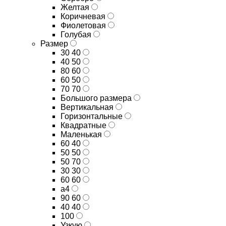
Желтая
Коричневая
Фиолетовая
Голубая
Размер
30 40
40 50
80 60
60 50
70 70
Большого размера
Вертикальная
Горизонтальные
Квадратные
Маленькая
60 40
50 50
50 70
30 30
60 60
а4
90 60
40 40
100
Узкую