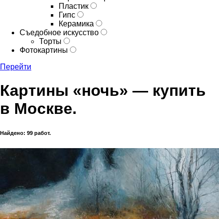
Пластик
Гипс
Керамика
Съедобное искусство
Торты
Фотокартины
Перейти
Картины «ночь» — купить
в Москве.
Найдено: 99 работ.