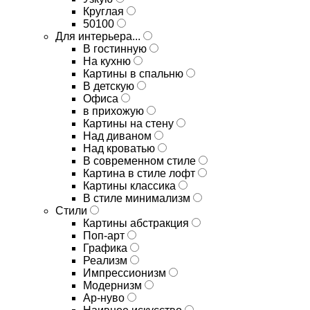
Круглая
50100
Для интерьера...
В гостинную
На кухню
Картины в спальню
В детскую
Офиса
в прихожую
Картины на стену
Над диваном
Над кроватью
В современном стиле
Картина в стиле лофт
Картины классика
В стиле минимализм
Стили
Картины абстракция
Поп-арт
Графика
Реализм
Импрессионизм
Модернизм
Ар-нуво