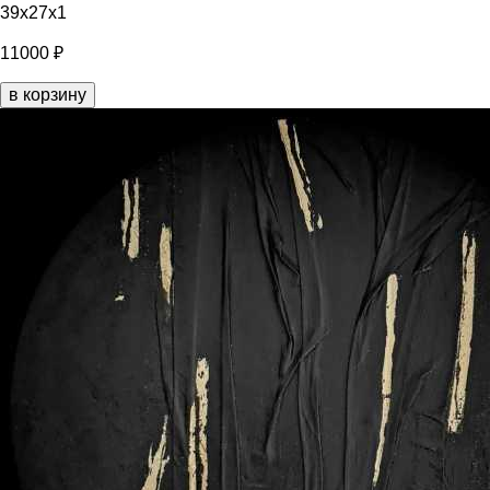
39x27x1
11000 ₽
в корзину