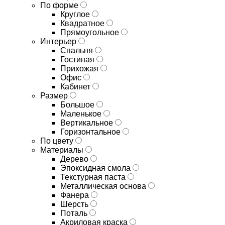
По форме
Круглое
Квадратное
Прямоугольное
Интерьер
Спальня
Гостиная
Прихожая
Офис
Кабинет
Размер
Большое
Маленькое
Вертикальное
Горизонтальное
По цвету
Материалы
Дерево
Эпоксидная смола
Текстурная паста
Металлическая основа
Фанера
Шерсть
Поталь
Акриловая краска