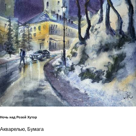
Ночь над Розой Хутор
Акварелью, Бумага