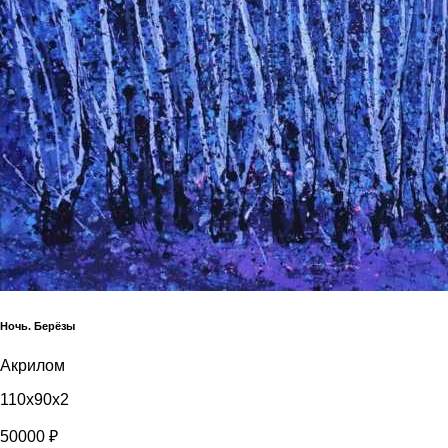
Ночь. Берёзы
Акрилом
110x90x2
50000 ₽