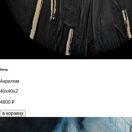
Ночь
Акрилом
40x40x2
4800 ₽
в корзину