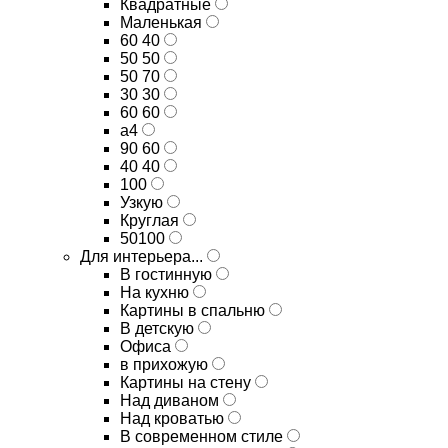
Квадратные
Маленькая
60 40
50 50
50 70
30 30
60 60
а4
90 60
40 40
100
Узкую
Круглая
50100
Для интерьера...
В гостинную
На кухню
Картины в спальню
В детскую
Офиса
в прихожую
Картины на стену
Над диваном
Над кроватью
В современном стиле