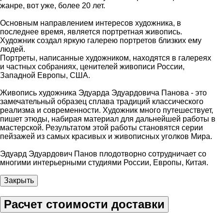
жанре, вот уже, более 20 лет.
Основным направлением интересов художника, в
последнее время, является портретная живопись.
Художник создал яркую галерею портретов близких ему
людей.
Портреты, написанные художником, находятся в галереях
и частных собраниях, ценителей живописи России,
Западной Европы, США.
Живопись художника Эдуарда Эдуардовича Панова - это
замечательный образец сплава традиций классического
реализма и современности. Художник много путешествует,
пишет этюды, набирая материал для дальнейшей работы в
мастерской. Результатом этой работы становятся серии
пейзажей из самых красивых и живописных уголков Мира.
Эдуард Эдуардович Панов плодотворно сотрудничает со
многими интерьерными студиями России, Европы, Китая.
Закрыть
Расчет стоимости доставки