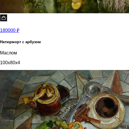
180000 ₽
Натюрморт с арбузом
Маслом
100x80x4