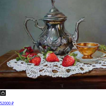
52000 ₽