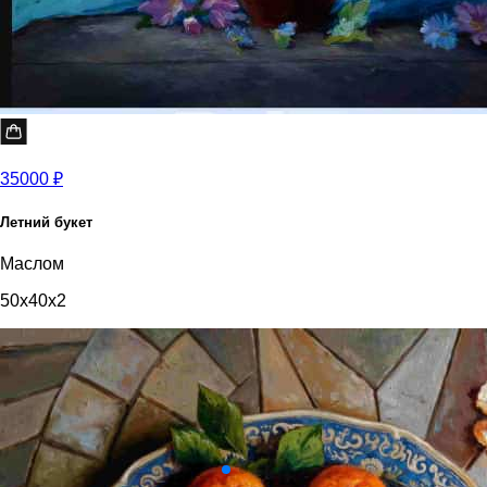
35000 ₽
Летний букет
Маслом
50x40x2