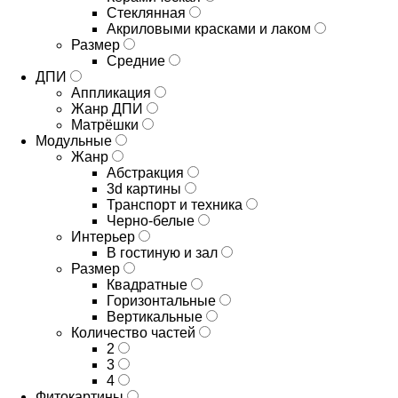
Стеклянная
Акриловыми красками и лаком
Размер
Средние
ДПИ
Аппликация
Жанр ДПИ
Матрёшки
Модульные
Жанр
Абстракция
3d картины
Транспорт и техника
Черно-белые
Интерьер
В гостиную и зал
Размер
Квадратные
Горизонтальные
Вертикальные
Количество частей
2
3
4
Фитокартины