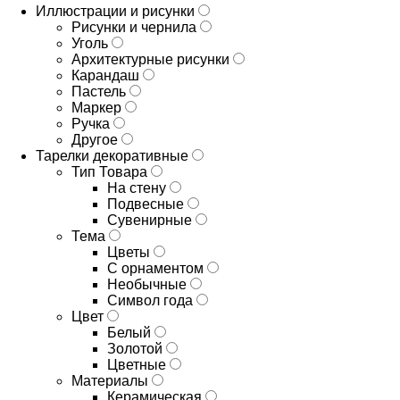
Иллюстрации и рисунки
Рисунки и чернила
Уголь
Архитектурные рисунки
Карандаш
Пастель
Маркер
Ручка
Другое
Тарелки декоративные
Тип Товара
На стену
Подвесные
Сувенирные
Тема
Цветы
С орнаментом
Необычные
Символ года
Цвет
Белый
Золотой
Цветные
Материалы
Керамическая